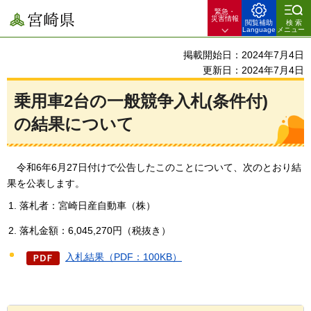
緊急・
宮崎県
災害情報
閲覧補助
検索
Language
メニュー
掲載開始日：2024年7月4日
更新日：2024年7月4日
乗用車2台の一般競争入札(条件付)
の結果について
令和6年6
月27日付けで公告したこのことについて、次のとおり結
果を公表します。
落札者：宮崎日産自動車（株）
落札金額：6,045,270円（税抜き）
入札結果（PDF：100KB）