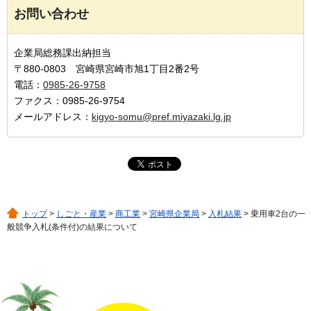
お問い合わせ
企業局総務課出納担当
〒880-0803 宮崎県宮崎市旭1丁目2番2号
電話：
0985-26-9758
ファクス：0985-26-9754
メールアドレス：
kigyo-somu@pref.miyazaki.lg.jp
トップ
>
しごと・産業
>
商工業
>
宮崎県企業局
>
入札結果
> 乗用車2台の一
般競争入札(条件付)の結果について