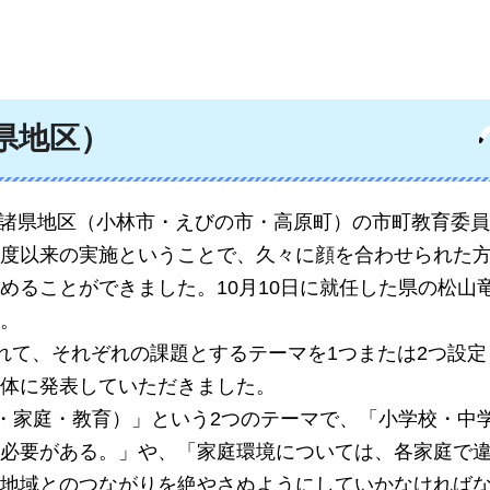
県地区）
、西諸県地区（小林市・えびの市・高原町）の市町教育委
度以来の実施ということで、久々に顔を合わせられた
めることができました。10月10日に就任した県の松山
。
かれて、それぞれの課題とするテーマを1つまたは2つ設
体に発表していただきました。
・家庭・教育）」という2つのテーマで、「
小学校・中
必要がある。」や、「家庭環境については、各家庭で
地域とのつながりを絶やさぬようにしていかなければ