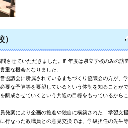
校）
を訪問させていただきました。昨年度は県立学校のみの訪
貴重な機会となりました。
営協議会に所属されているまちづくり協議会の方が、
必要な予算等を要望しているという体制を知ることが
を醸成させていくという共通の目標をもっているから
員発案により企画の推進や独自に構築された「学習支
に行なった教職員との意見交換では、学級担任の先生