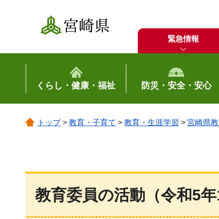
宮崎県
緊急情報
くらし・健康・福祉
防災・安全・安心
トップ
>
教育・子育て
>
教育・生涯学習
>
宮崎県教
教育委員の活動（令和5年