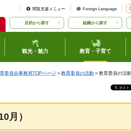
閲覧支援メニュー
Foreign Language
目的から探す
組織から探す
観光・魅力
教育・子育て
育委員会事務局TOPページ
>
教育委員の活動
> 教育委員の活動
10月）