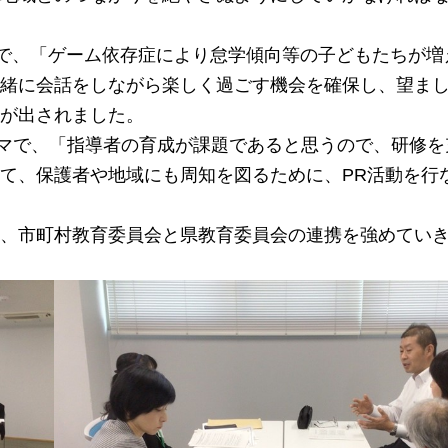
で、「
ゲーム依存症により怠学傾向等の子どもたちが増
緒に会話をしながら楽しく過ごす機会を確保し、望ま
が出されました。
マで、「
指導者の育成が課題であると思うので、研修を
て、保護者や地域にも周知を図るために、PR活動を行
、市町村教育委員会と県教育委員会の連携を強めてい