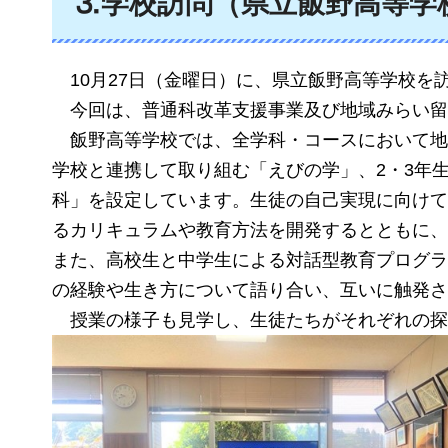
⒊学校訪問（県立飯野高等学
10月27日（金曜日）に、県立飯野高等学校を
今回は、普通科改革支援事業及び地域みらい留
飯野高等学校では、全学科・コースにおいて地
学校と連携して取り組む「えびの学」、2・3年
科」を設定しています。生徒の自己実現に向けて
るカリキュラムや教育方法を開発するとともに、
また、高校生と中学生による対話型教育プログラ
の経験や生き方について語り合い、互いに触発さ
授業の様子も見学し、生徒たちがそれぞれの探