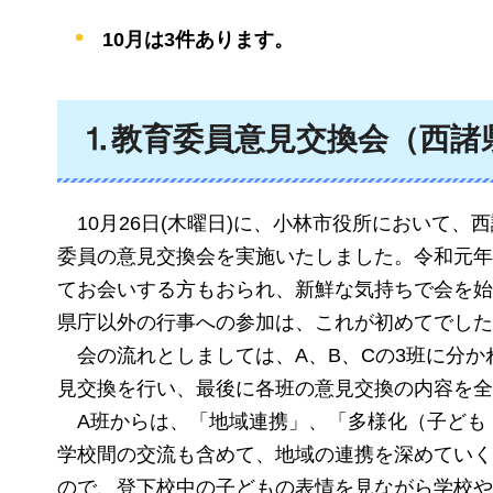
10月は3件あります。
⒈教育委員意見交換会（西諸
10月26日(木曜日)に、小林市役所において
委員の意見交換会を実施いたしました。令和元年
てお会いする方もおられ、新鮮な気持ちで会を始
県庁以外の行事への参加は、これが初めてでした
会の流れとしましては、A、B、Cの3班に分
見交換を行い、最後に各班の意見交換の内容を全
A班からは、「地域連携」、「多様化（子ども
学校間の交流も含めて、地域の連携を深めていく
ので、登下校中の子どもの表情を見ながら学校や