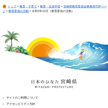
トップ
>
教育・子育て
>
教育・生涯学習
>
宮崎県教育委員会事務局TOPペー
ジ
>
教育委員の活動
> 令和3年10月（教育委員の活動）
日本のひなた 宮崎県
MIYAZAKI PREFECTURE
サイトのご利用について
アクセシビリティ方針