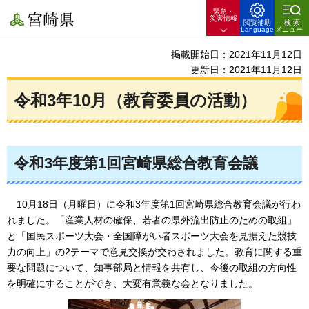
緊急・
宮崎県
災害情報
閲覧補助
検索
Language
メニュー
掲載開始日：2021年11月12日
更新日：2021年11月12日
令和3年10月（教育委員の活動）
令和3年度第1回宮崎県総合教育会議
10月18日（月曜日）に令和3年度第1回宮崎県総合教育会議が行わ
れました。「産業人材の確保、若者の県外流出防止のための取組」
と「国民スポーツ大会・全国障がい者スポーツ大会を見据えた競技
力の向上」の2テーマで意見交換が交わされました。教育に関する重
要な問題について、知事部局と情報を共有し、今後の取組の方向性
を明確にすることができ、大変有意義な会となりました。