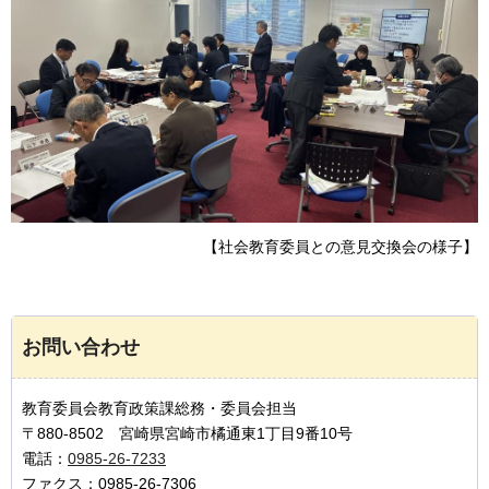
【社会教育委員との意見交換会の様子】
お問い合わせ
教育委員会教育政策課総務・委員会担当
〒880-8502 宮崎県宮崎市橘通東1丁目9番10号
電話：
0985-26-7233
ファクス：0985-26-7306