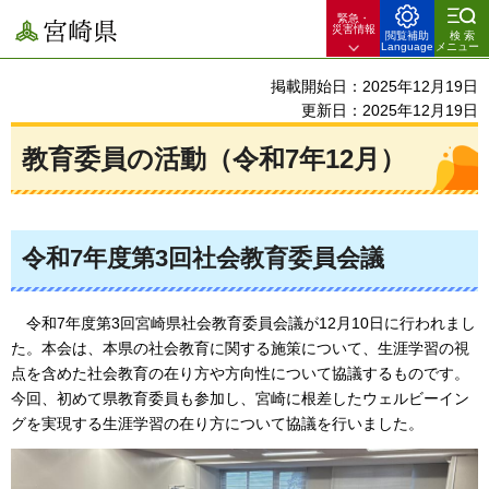
緊急・
宮崎県
災害情報
閲覧補助
検索
Language
メニュー
掲載開始日：2025年12月19日
更新日：2025年12月19日
教育委員の活動（令和7年12月）
令和7年度第3回社会教育委員会議
令和7年度第3回宮崎県社会教育委員会議が12月10日に行われまし
た。本会は、本県の社会教育に関する施策について、生涯学習の視
点を含めた社会教育の在り方や方向性について協議するものです。
今回、初めて県教育委員も参加し、宮崎に根差したウェルビーイン
グを実現する生涯学習の在り方について協議を行いました。