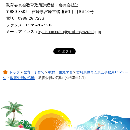
教育委員会教育政策課総務・委員会担当
〒880-8502 宮崎県宮崎市橘通東1丁目9番10号
電話：
0985-26-7233
ファクス：0985-26-7306
メールアドレス：
kyoikuseisaku@pref.miyazaki.lg.jp
トップ
>
教育・子育て
>
教育・生涯学習
>
宮崎県教育委員会事務局TOPペー
ジ
>
教育委員の活動
> 教育委員の活動（令和5年6月）