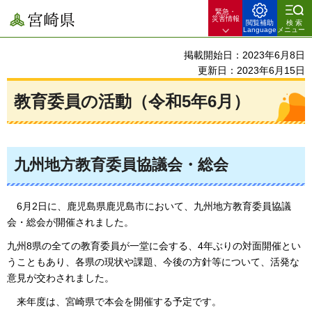
緊急・
宮崎県
災害情報
閲覧補助
検索
Language
メニュー
掲載開始日：2023年6月8日
更新日：2023年6月15日
教育委員の活動（令和5年6月）
九州地方教育委員協議会・総会
6月2日に、鹿児島県鹿児島市において、九州地方教育委員協議
会・総会が開催されました。
九州8県の全ての教育委員が一堂に会する、4年ぶりの対面開催とい
うこともあり、各県の現状や課題、今後の方針等について、活発な
意見が交わされました。
来年度は、宮崎県で本会を開催する予定です。