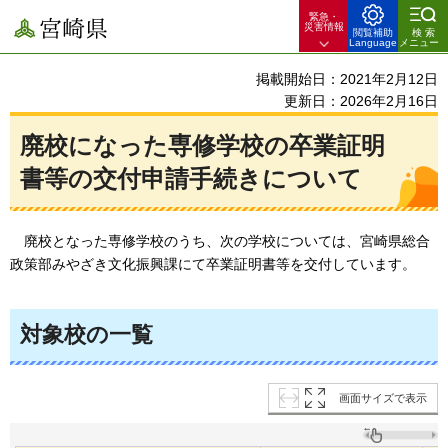
緊急・
宮崎県
災害情報
閲覧補助
検索
Language
メニュー
掲載開始日：2021年2月12日
更新日：2026年2月16日
廃校になった専修学校の卒業証明
書等の交付申請手続きについて
廃校
となった専修学校のうち、次の学校については、宮崎県総合
政策部みやざき文化振興課にて卒業証明書等を交付しています。
対象校の一覧
画面サイズで表示