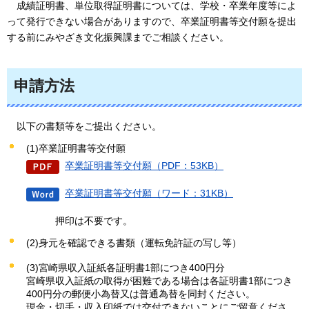
成績証明書
、単位取得証明書については、学校・卒業年度等によ
って発行できない場合がありますので、卒業証明書等交付願を提出
する前にみやざき文化振興課までご相談ください。
申請方法
以下の書類等をご提出ください。
(1)卒業証明書等交付願
卒業証明書等交付願（PDF：53KB）
卒業証明書等交付願（ワード：31KB）
押印は不要です。
(2)身元を確認できる書類（運転免許証の写し等）
(3)宮崎県収入証紙各証明書1部につき400円分
宮崎県収入証紙の取得が困難である場合は各証明書1部につき
400円分の郵便小為替又は普通為替を同封ください。
現金・切手・収入印紙では交付できないことにご留意くださ