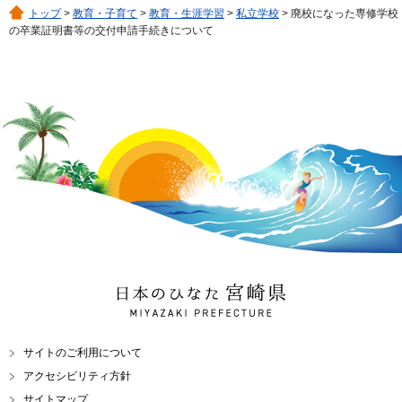
トップ
>
教育・子育て
>
教育・生涯学習
>
私立学校
> 廃校になった専修学校
の卒業証明書等の交付申請手続きについて
日本のひなた 宮崎県
MIYAZAKI PREFECTURE
サイトのご利用について
アクセシビリティ方針
サイトマップ