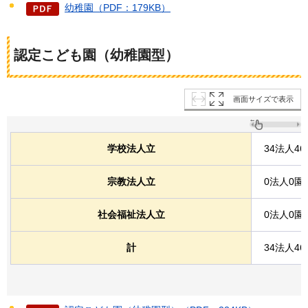
幼稚園（PDF：179KB）
認定こども園（幼稚園型）
画面サイズで表示
学校法人立
34法人46
宗教法人立
0法人0園
社会福祉法人立
0法人0園
計
34法人46