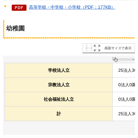
高等学校・中学校・小学校（PDF：177KB）
幼稚園
画面サイズで表示
学校法人立
25法人30
宗教法人立
0法人0園
社会福祉法人立
0法人0園
計
25法人30