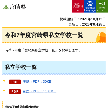
緊急・
宮崎県
災害情報
閲覧補助
検索
Language
メニュー
掲載開始日：2021年10月12日
更新日：2025年8月25日
令和7年度宮崎県私立学校一覧
令和7年度
「宮崎県私立学校一覧」を掲載します。
私立学校一覧
表紙（PDF：30KB）
目次（PDF：143KB）
市町村別学校数