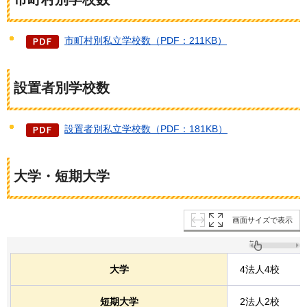
市町村別私立学校数（PDF：211KB）
設置者別学校数
設置者別私立学校数（PDF：181KB）
大学・短期大学
画面サイズで表示
大学
4法人4校
短期大学
2法人2校