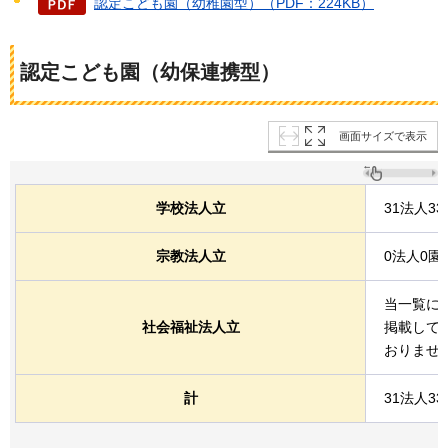
認定こども園（幼稚園型）（PDF：224KB）
認定こども園（幼保連携型）
画面サイズで表示
学校法人立
31法人33
宗教法人立
0法人0園
当一覧に
社会福祉法人立
掲載して
おりませ
計
31法人33