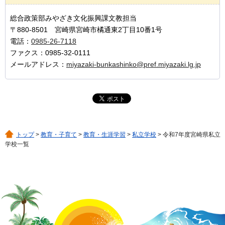
総合政策部みやざき文化振興課文教担当
〒880-8501 宮崎県宮崎市橘通東2丁目10番1号
電話：
0985-26-7118
ファクス：0985-32-0111
メールアドレス：
miyazaki-bunkashinko@pref.miyazaki.lg.jp
トップ
>
教育・子育て
>
教育・生涯学習
>
私立学校
> 令和7年度宮崎県私立
学校一覧