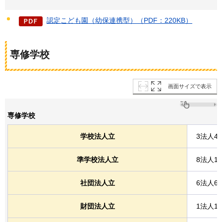
認定こども園（幼保連携型）（PDF：220KB）
専修学校
画面サイズで表示
専修学校
学校法人立
3法人4
準学校法人立
8法人1
社団法人立
6法人6
財団法人立
1法人1