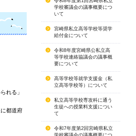
令和8年度第1回宮崎県私立
学校審議会の議事概要につ
いて
宮崎県私立高等学校等奨学
給付金について
令和8年度宮崎県公私立高
等学校連絡協議会の議事概
要について
高等学校等就学支援金（私
立高等学校等）について
められる」
私立高等学校専攻科に通う
生徒への授業料支援につい
様に都道府
て
令和7年度第2回宮崎県私立
学校審議会の議事概要につ