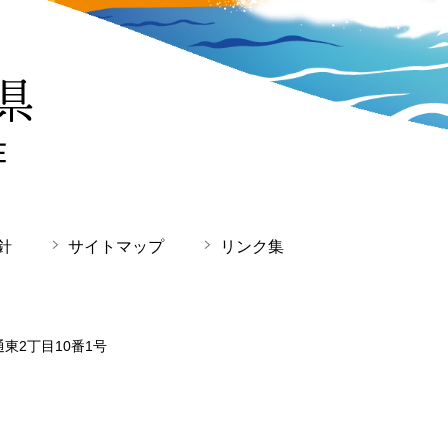
針
サイトマップ
リンク集
通東2丁目10番1号