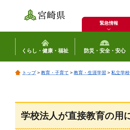
宮崎県
緊急情報
くらし・健康・福祉
防災・安全・安心
トップ
>
教育・子育て
>
教育・生涯学習
>
私立学校
学校法人が直接教育の用