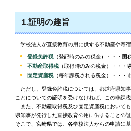
1.証明の趣旨
学校
法人が直接教育の用に供する不動産や寄宿
登録免許税
（登記時のみの税金）・・・国
不動産取得税
（取得時のみの税金）・・・
固定資産税
（毎年課税される税金）・・・
ただし
、登録免許税については、都道府県知事
ことについての証明を受けなければ、この非課税
また
、不動産取得税及び固定資産税においても
県知事が発行した直接教育の用に供することの証
そこで、宮崎県では、各学校法人からの申請に基