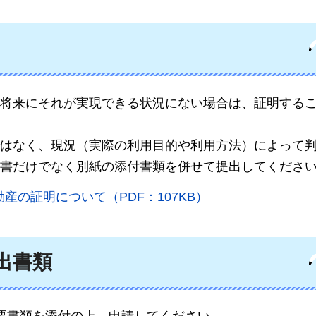
将来にそれが実現できる状況にない場合は、証明する
はなく、現況（実際の利用目的や利用方法）によって
書だけでなく別紙の添付書類を併せて提出してくださ
の証明について（PDF：107KB）
出書類