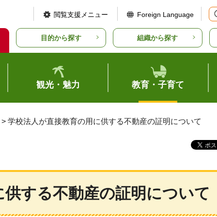
閲覧支援メニュー
Foreign Language
目的から探す
組織から探す
観光・魅力
教育・子育て
> 学校法人が直接教育の用に供する不動産の証明について
に供する不動産の証明について