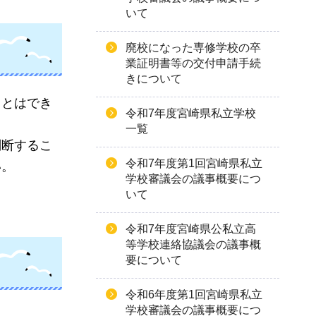
いて
廃校になった専修学校の卒
業証明書等の交付申請手続
きについて
ことはでき
令和7年度宮崎県私立学校
一覧
判断するこ
令和7年度第1回宮崎県私立
い。
学校審議会の議事概要につ
いて
令和7年度宮崎県公私立高
等学校連絡協議会の議事概
要について
令和6年度第1回宮崎県私立
学校審議会の議事概要につ