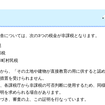
舎については、次の3つの税金が非課税となります。
税
県税
市町村民税
から、「その土地や建物が直接教育の用に供すると認
措置を受けられません。
、各課税庁から非課税の可否判断に使用するため、同
明を求められる場合があります。
づき、審査の上、この証明を行なっています。