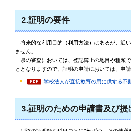
2.証明の要件
将来的な
利用目的（利用方法）はあるが、近い
ません。
県の審査においては
、登記簿上の地目や種類で
ととなりますので、証明の申請においては、申請
学校法人が直接教育の用に供する不動産
3.証明のための申請書及び提