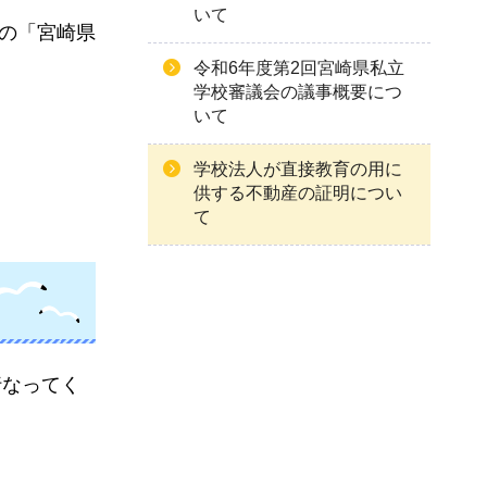
いて
分の「宮崎県
令和6年度第2回宮崎県私立
学校審議会の議事概要につ
いて
学校法人が直接教育の用に
供する不動産の証明につい
て
行なってく