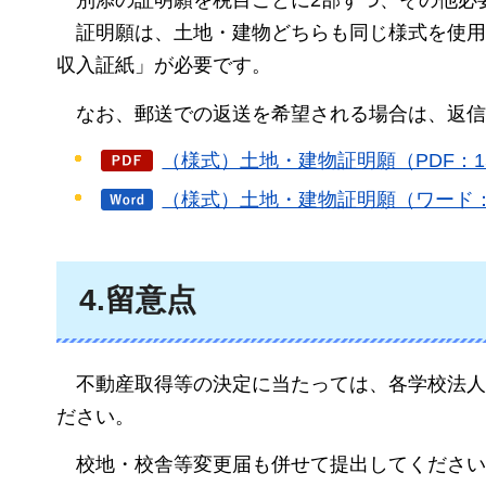
別添の
証明願を税目ごとに2部ずつ、その他必
証明願は
、土地・建物どちらも同じ様式を使用
収入証紙」が必要です。
なお、
郵送での返送を希望される場合は、返信
（様式）土地・建物証明願（PDF：15
（様式）土地・建物証明願（ワード：
4.留意点
不動産
取得等の決定に当たっては、各学校法人
ださい。
校地
・校舎等変更届も併せて提出してください