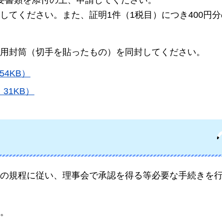
要書類を添付の上、申請してください。
してください。また、証明1件（1税目）につき400円
用封筒（切手を貼ったもの）を同封してください。
4KB）
31KB）
の規程に従い、理事会で承認を得る等必要な手続きを
。