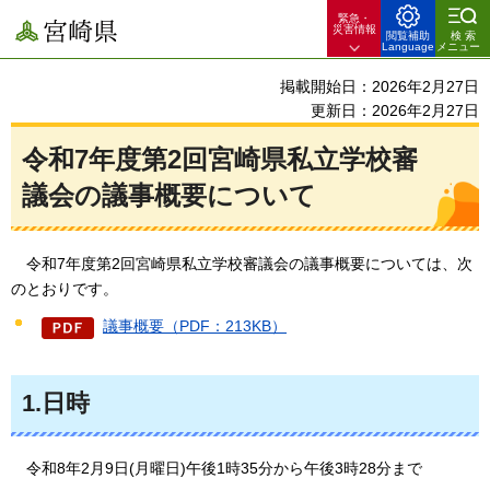
緊急・
宮崎県
災害情報
閲覧補助
検索
Language
メニュー
掲載開始日：2026年2月27日
更新日：2026年2月27日
令和7年度第2回宮崎県私立学校審
議会の議事概要について
令
和7年度第2回宮崎県私立学校審議会の議事概要については、次
のとおりです。
議事概要（PDF：213KB）
1.日時
令
和8年2月9日(月曜日)午後1時35分から午後3時28分まで