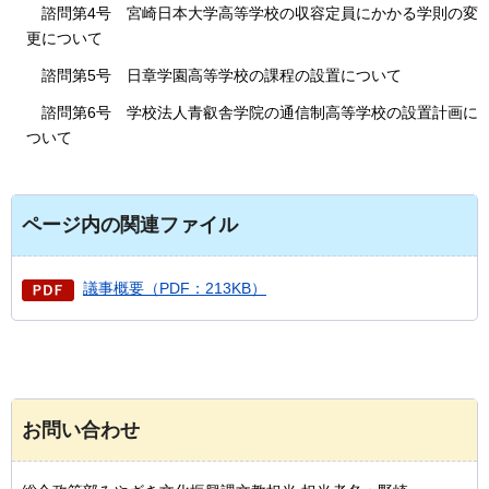
諮問第4号
宮崎日本大学高等学校の収容定員にかかる学則の変
更について
諮問第5号
日章学園高等学校の課程の設置について
諮問第6号
学校法人青叡舎学院の通信制高等学校の設置計画に
ついて
ページ内の関連ファイル
議事概要（PDF：213KB）
お問い合わせ