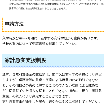
有する当該受給権者の授業料に係る債権の弁済に充てることをもって行われますので、保
護者等の口座にお金が振り込まれることはありません。
申請方法
入学時及び毎年7月頃に、在学する高等学校から案内があります。
学校の案内に従って申請書類を提出してください。
家計急変支援制度
通常、専攻科支援金の支給額は、前年又は前々年の所得により判定
しますが、保護者等の負傷・疾病による療養のため勤務できないこ
と、その他自己の責めに帰することのできない理由による離職な
ど、従前得ていた収入を得ることができない場合に、現在（家計急
変後）の収入により判定することができます。
家計急変事由が発生した場合、速やかに学校に相談してください。