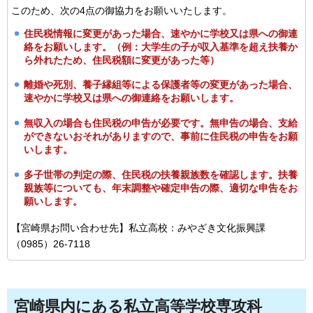
このため、次の4点の御協力をお願いいたします。
住民税情報に変更があった場合、速やかに学校又は県への御連
絡をお願いします。
（例：大学生の子が収入基準を超え扶養か
ら外れたため、住民税額に変更があった等）
離婚や死別、養子縁組等による保護者等の変更があった場合、
速やかに学校又は県への御連絡をお願いします。
無収入の場合も住民税の申告が必要です。無申告の場合、支給
ができないおそれがありますので、事前に住民税の申告をお願
いします。
多子世帯の判定の際、住民税の扶養親族数を確認します。扶養
親族等についても、年末調整や確定申告の際、適切な申告をお
願いします。
【宮崎県お問い合わせ先】私立高校：みやざき文化振興課
（0985）26-7118
宮崎県内にある私立高等学校専攻科