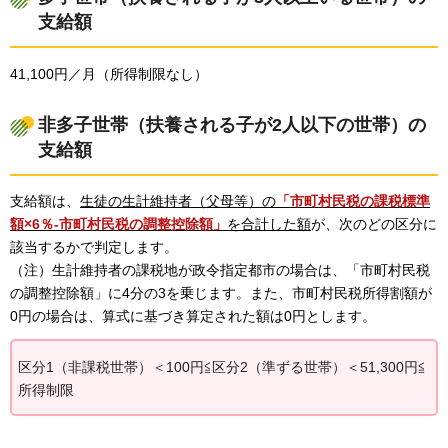
支給額
41,100円／月（所得制限なし）
非多子世帯（扶養される子が2人以下の世帯）の
支給額
支給額は、
生徒の生計維持者（父母等）の
「市町村民税の課税標準
額×6％-市町村民税の調整控除額」
を合計した額
が、次のどの区分に
該当するかで判定します。
（注）生計維持者の課税地が政令指定都市の場合は、「市町村民税
の調整控除額」に4分の3を乗じます。また、市町村民税所得割額が
0円の場合は、算式に基づき算定された額は0円とします。
区分1（非課税世帯）＜100円≦区分2（準ずる世帯）＜51,300円≦
所得制限