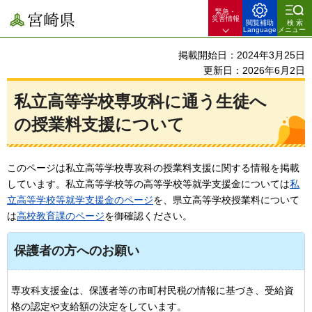
緊急・
宮崎県
災害情報
閲覧補助
検索
Language
メニュー
掲載開始日：2024年3月25日
更新日：2026年6月2日
私立高等学校専攻科に通う生徒へ
の授業料支援について
このページは私立高等学校専攻科の授業料支援に関する情報を掲載
しています。私立高等学校等の高等学校等就学支援金については
私
立高等学校等就学支援金のページ
を、県立高等学校授業料について
は
高校教育課のページ
を御確認ください。
保護者の方へのお願い
専攻科支援金は、保護者等の市町村民税の情報に基づき、受給資
格の認定や支給額の決定をしています。