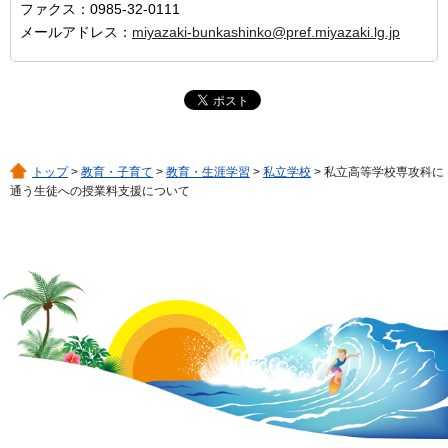
ファクス：0985-32-0111
メールアドレス：
miyazaki-bunkashinko@pref.miyazaki.lg.jp
トップ
>
教育・子育て
>
教育・生涯学習
>
私立学校
> 私立高等学校専攻科に
通う生徒への授業料支援について