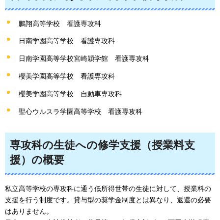
鵬翔高等学校
看護専攻科
日南学園高等学校
看護専攻科
日南学園高等学校宮崎穎学館
看護専攻科
櫻美学園高等学校
看護専攻科
櫻美学園高等学校
自動車専攻科
聖心ウルスラ学園高等学校
看護専攻科
専攻科の生徒への修学支援（授業料支
援）の概要
私立高等学校の専攻科に通う低所得世帯の生徒に対して、授業料の
支援を行う制度です。貸与型の奨学金制度とは異なり、返還の必要
はありません。