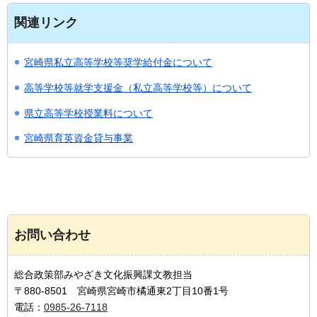
関連リンク
宮崎県私立高等学校等奨学給付金について
高等学校等就学支援金（私立高等学校等）について
県立高等学校授業料について
宮崎県育英資金貸与事業
お問い合わせ
総合政策部みやざき文化振興課文教担当
〒880-8501 宮崎県宮崎市橘通東2丁目10番1号
電話：
0985-26-7118