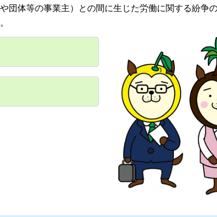
や団体等の事業主）との間に生じた労働に関する紛争
。