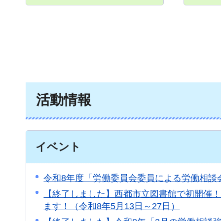
活動情報
イベント
令和8年度「労働委員会委員による労働相談
【終了しました】西都市立図書館で初開催
ます！（令和8年5月13日～27日）