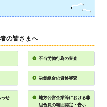
用者の皆さまへ
不当労働行為の審査
労働組合の資格審査
あっせ
地方公営企業等における非
組合員の範囲認定・告示