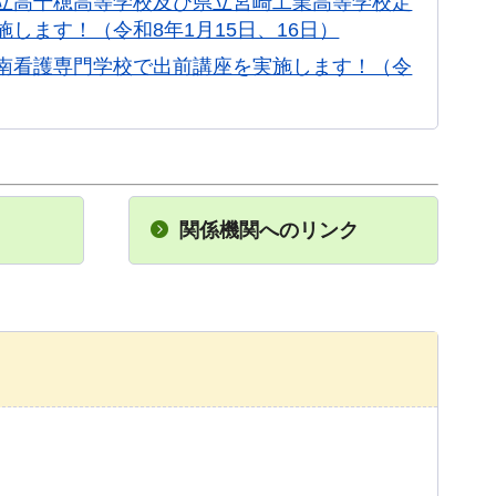
立高千穂高等学校及び県立宮崎工業高等学校定
します！（令和8年1月15日、16日）
南看護専門学校で出前講座を実施します！（令
関係機関へのリンク