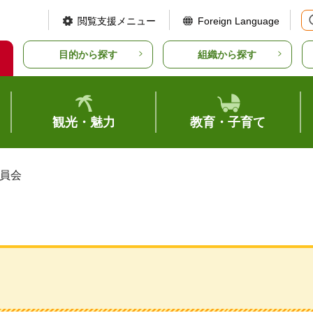
閲覧支援メニュー
Foreign Language
目的から探す
組織から探す
観光・魅力
教育・子育て
委員会