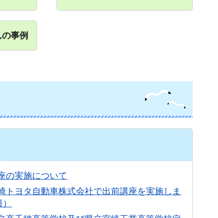
んの事例
座の実施について
崎トヨタ自動車株式会社で出前講座を実施しま
日）