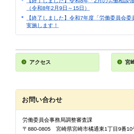
【終了しました】令和8年「2月の労働相談
（令和8年2月9日～15日）
【終了しました】令和7年度「労働委員会委
実施します！
アクセス
宮
お問い合わせ
労働委員会事務局調整審査課
〒880-0805 宮崎県宮崎市橘通東1丁目9番10