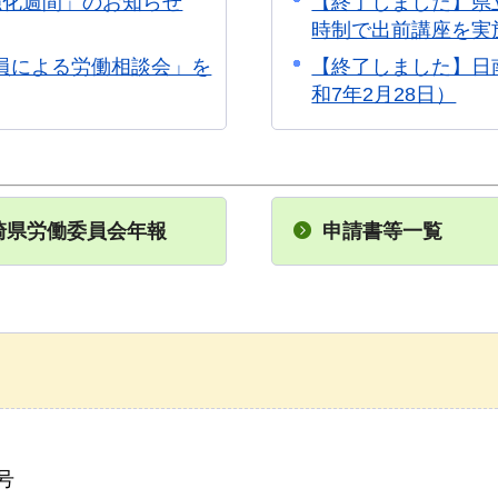
強化週間」のお知らせ
【終了しました】県
時制で出前講座を実施
員による労働相談会」を
【終了しました】日
和7年2月28日）
崎県労働委員会年報
申請書等一覧
号