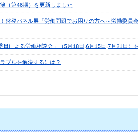
簿（第46期）を更新しました
！啓発パネル展「労働問題でお困りの方へ～労働委員
員による労働相談会」（5月18日,6月15日,7月21日
ラブルを解決するには？