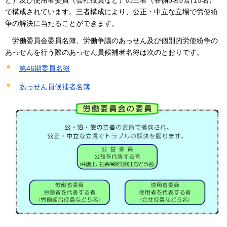
で構成されています。三者構成により、公正・中立な立場で労使紛
争の解決に当たることができます。
労働
委員会委員名簿、労働争議のあっせん及び個別的労使紛争の
あっせんを行う際のあっせん員候補者名簿は次のとおりです。
第46期委員名簿
あっせん員候補者名簿