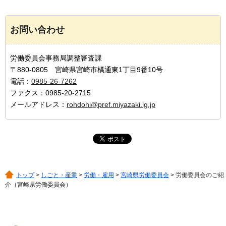
お問い合わせ
労働委員会事務局調整審査課
〒880-0805 宮崎県宮崎市橘通東1丁目9番10号
電話：
0985-26-7262
ファクス：0985-20-2715
メールアドレス：
rohdohi@pref.miyazaki.lg.jp
トップ
>
しごと・産業
>
労働・雇用
>
宮崎県労働委員会
> 労働委員会のご紹
介（宮崎県労働委員会）