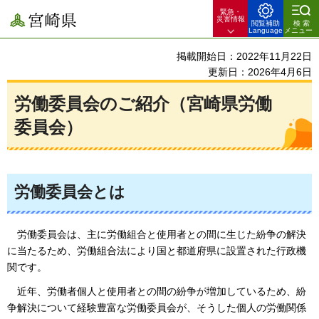
緊急・
宮崎県
災害情報
閲覧補助
検索
Language
メニュー
掲載開始日：2022年11月22日
更新日：2026年4月6日
労働委員会のご紹介（宮崎県労働
委員会）
労働委員会とは
労働
委員会は、主に労働組合と使用者との間に生じた紛争の解決
に当たるため、労働組合法により国と都道府県に設置された行政機
関です。
近年
、労働者個人と使用者との間の紛争が増加しているため、紛
争解決について経験豊富な労働委員会が、そうした個人の労働関係