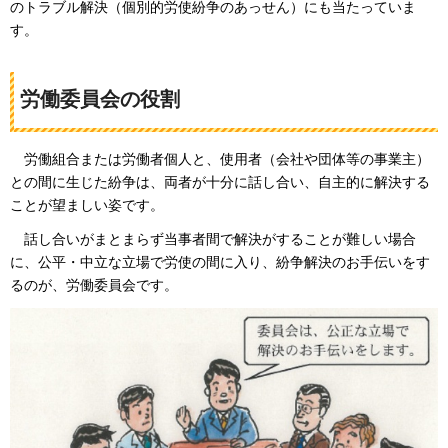
のトラブル解決（個別的労使紛争のあっせん）にも当たっていま
す。
労働委員会の役割
労働
組合または労働者個人と、使用者（会社や団体等の事業主）
との間に生じた紛争は、両者が十分に話し合い、自主的に解決する
ことが望ましい姿です。
話し
合いがまとまらず当事者間で解決がすることが難しい場合
に、公平・中立な立場で労使の間に入り、紛争解決のお手伝いをす
るのが、労働委員会です。