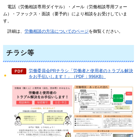
電話（労働相談専用ダイヤル）
・メール（労働相談専用フォー
ム）・ファックス・面談（要予約）により相談をお受けしていま
す。
詳細
は、
労働相談の方法についてのページ
を御覧ください。
チラシ等
労働委員会PRチラシ「労働者と使用者のトラブル解決
をお手伝いします！」（PDF：996KB）