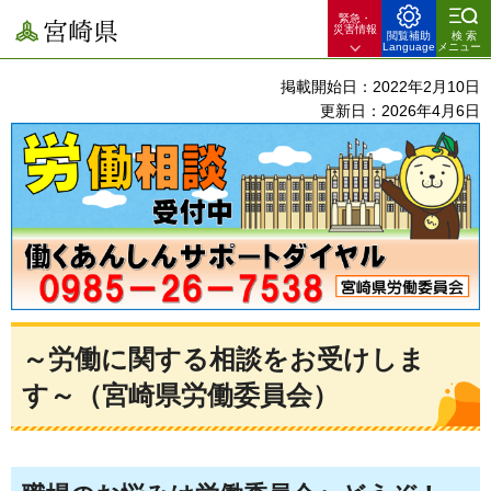
緊急・
宮崎県
災害情報
閲覧補助
検索
Language
メニュー
掲載開始日：2022年2月10日
更新日：2026年4月6日
～労働に関する相談をお受けしま
す～（宮崎県労働委員会）