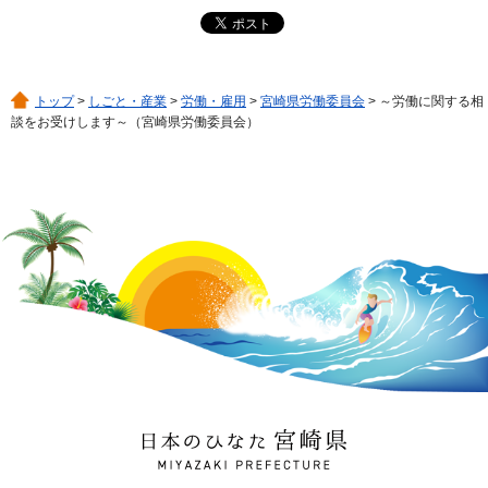
トップ
>
しごと・産業
>
労働・雇用
>
宮崎県労働委員会
> ～労働に関する相
談をお受けします～（宮崎県労働委員会）
日本のひなた 宮崎県
MIYAZAKI PREFECTURE