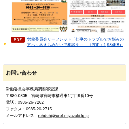
労働委員会リーフレット「仕事のトラブルでお悩みの
方へ～あきらめないで相談を～」（PDF：1,984KB）
お問い合わせ
労働委員会事務局調整審査課
〒880-0805 宮崎県宮崎市橘通東1丁目9番10号
電話：
0985-26-7262
ファクス：0985-20-2715
メールアドレス：
rohdohi@pref.miyazaki.lg.jp