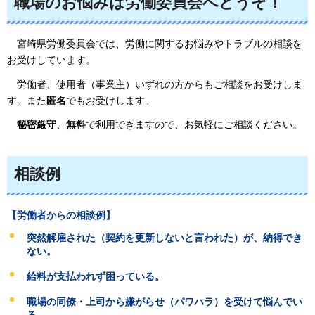
職場のお悩みは労働委員会へどうぞ！
宮崎
県労働委員会では、労働に関するお悩みやトラブルの相談を
お受けしています。
労働
者、使用者（事業主）いずれの方からもご相談をお受けしま
す。また
匿名
でもお受けします。
秘密
厳守
、
無料
で利用できますので、お気軽にご相談ください。
相談例
【労働者からの相談例】
突然解雇された（契約を更新しないと言われた）が、納得でき
ない。
給料が支払われず困っている。
職場の同僚・上司から嫌がらせ（パワハラ）を受けて悩んでい