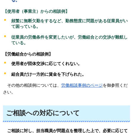
る。
【使用者（事業主）からの相談例】
頻繁に無断欠勤をするなど、勤務態度に問題がある従業員がい
て困っている。
従業員の労働条件を変更したいが、労働組合との交渉が難航し
ている。
【労働組合からの相談例】
使用者が団体交渉に応じてくれない。
組合員だけ一方的に賃金を下げられた。
そ
の他の相談例については、
労働相談事例のページ
を御参照くだ
さい。
ご相談への対応について
ご相
談に対し、担当職員が問題点を整理した上で、必要に応じて