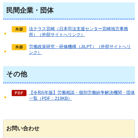
民間企業・団体
法テラス宮崎（日本司法支援センター宮崎地方事務
所）（外部サイトへリンク）
労働政策研究・研修機構（JILPT）（外部サイトへリ
ンク）
その他
【令和5年版】労働相談・個別労働紛争解決機関・団体
一覧（PDF：219KB）
お問い合わせ