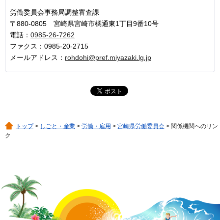
労働委員会事務局調整審査課
〒880-0805 宮崎県宮崎市橘通東1丁目9番10号
電話：
0985-26-7262
ファクス：0985-20-2715
メールアドレス：
rohdohi@pref.miyazaki.lg.jp
トップ
>
しごと・産業
>
労働・雇用
>
宮崎県労働委員会
> 関係機関へのリン
ク