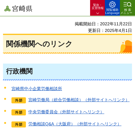
緊急・
宮崎県
災害情報
閲覧補助
検索
Language
メニュー
掲載開始日：2022年11月22日
更新日：2025年4月1日
関係機関へのリンク
行政機関
宮崎県中小企業労働相談所
宮崎労働局（総合労働相談）（外部サイトへリンク）
中央労働委員会（外部サイトへリンク）
労働相談Q&A（大阪府）（外部サイトへリンク）