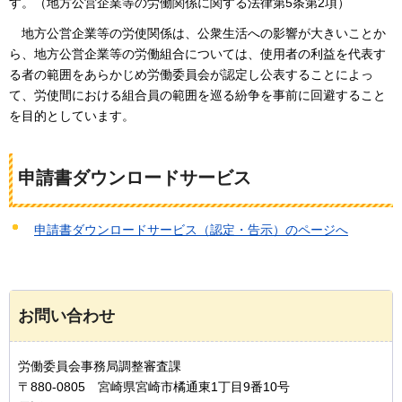
す。（地方公営企業等の労働関係に関する法律第5条第2項）
地
方公営企業等の労使関係は、公衆生活への影響が大きいことか
ら、地方公営企業等の労働組合については、使用者の利益を代表す
る者の範囲をあらかじめ労働委員会が認定し公表することによっ
て、労使間における組合員の範囲を巡る紛争を事前に回避すること
を目的としています。
申請書ダウンロードサービス
申請書ダウンロードサービス（認定・告示）のページへ
お問い合わせ
労働委員会事務局調整審査課
〒880-0805 宮崎県宮崎市橘通東1丁目9番10号