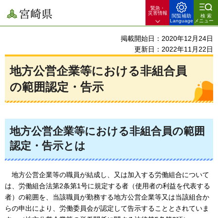
緊急・
宮崎県
災害情報
閲覧補助
検索
Language
メニュー
掲載開始日：2020年12月24日
更新日：2022年11月22日
地方公営企業等における非組合員
の範囲認定・告示
地方公営企業等における非組合員の範囲
認定・告示とは
地
方公営企業等の職員が結成し、又は加入する労働組合について
は、労働組合法第2条第1号に規定する者（使用者の利益を代表する
者）の範囲を、当該職員が勤務する地方公営企業等又は当該組合か
らの申出により、労働委員会が認定して告示することとされていま