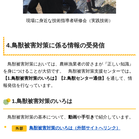
現場に身近な技術指導者研修会（実践技術）
4.鳥獣被害対策に係る情報の受発信
鳥獣被害対策においては、農林漁業者の皆さまが『正しい知識』
を身につけることが大切です。
鳥獣被害対策支援センターでは
、
【1.鳥獣被害対策のいろは】【2.鳥獣センター通信】
を通して、情
報発信を行なっています。
1.鳥獣被害対策のいろは
鳥獣被害対策
の基本について、
動画
や
手引き
で紹介しています。
鳥獣被害対策のいろは（外部サイトへリンク）