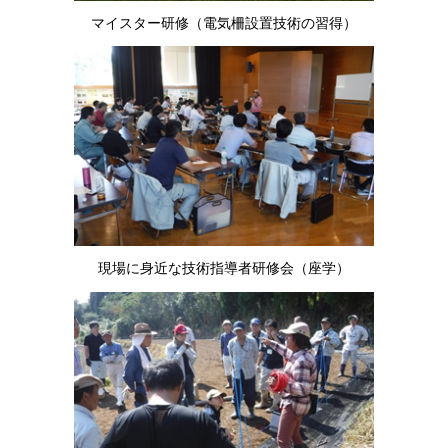
マイスター研修（電気柵設置技術の習得）
現場に身近な技術指導者研修会（座学）