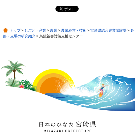
トップ
>
しごと・産業
>
農業
>
農業経営・技術
>
宮崎県総合農業試験場
>
各
部・支場の研究紹介
> 鳥獣被害対策支援センター
日本のひなた 宮崎県
MIYAZAKI PREFECTURE