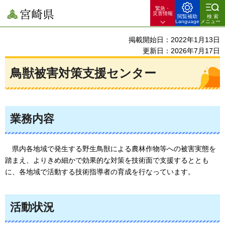
緊急・
宮崎県
災害情報
閲覧補助
検索
Language
メニュー
掲載開始日：2022年1月13日
更新日：2026年7月17日
鳥獣被害対策支援センター
業務内容
県内
各地域で発生する野生鳥獣による農林作物等への被害実態を
踏まえ、よりきめ細かで効果的な対策を技術面で支援するととも
に、各地域で活動する技術指導者の育成を行なっています。
活動状況