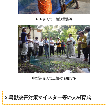
サル侵入防止柵設置指導
中型獣侵入防止柵の活用指導
3.鳥獣被害対策マイスター等の人材育成