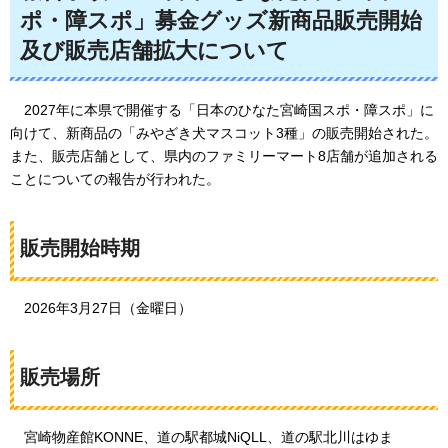
ポ・障スポ」募金グッズ新商品販売開始
及び販売店舗拡大について
2
027年に本県で開催する「日本のひなた宮崎国スポ・障スポ」に
向けて、新商品の「みやざき犬マスコット3種」の販売開始された。
また、販売店舗として、県内のファミリーマート8店舗が追加される
ことについての報告が行われた。
販売開始時期
2
026年3月27日（金曜日）
販売場所
宮
崎物産館KONNE、道の駅都城NiQLL、道の駅北川はゆま