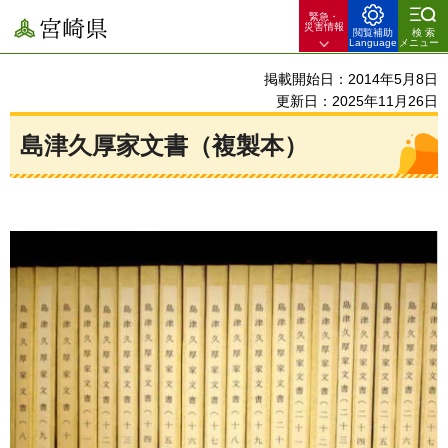
緊急・
宮崎県
災害情報
閲覧補助
検索
Language
メニュー
掲載開始日：2014年5月8日
更新日：2025年11月26日
島津久厚家文書（複製本）