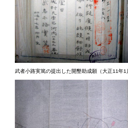
武者小路実篤の提出した開墾助成願（大正11年1