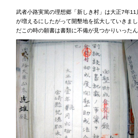
武者小路実篤の理想郷「新しき村」は大正7年1
が増えるにしたがって開墾地を拡大していきまし
だこの時の願書は書類に不備が見つかりいったん