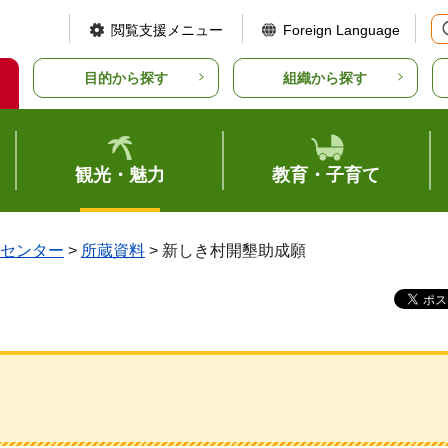
閲覧支援メニュー
Foreign Language
目的から探す
組織から探す
観光・魅力
教育・子育て
センター
>
所蔵資料
> 新しき村開墾助成願