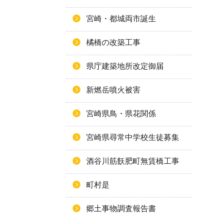
宮崎・都城両市誕生
橘橋の改築工事
県庁建築地所改定御届
新燃岳噴火被害
宮崎県鳥・県花関係
宮崎県尋常中学校生徒募集
酒谷川筋飫肥町無賃橋工事
町村是
郷土事物調査報告書