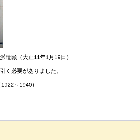
遣願（大正11年1月19日）
引く必要がありました。
22～1940）