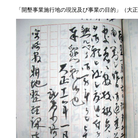
「開墾事業施行地の現況及び事業の目的」（大正1