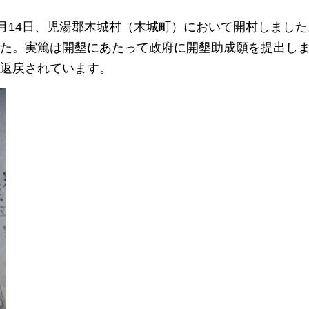
1月14日、児湯郡木城村（木城町）において開村しまし
た。実篤は開墾にあたって政府に開墾助成願を提出し
返戻されています。