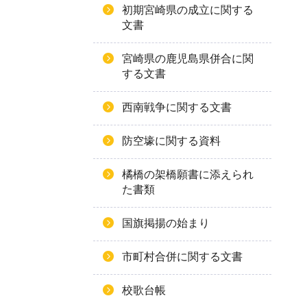
初期宮崎県の成立に関する
文書
宮崎県の鹿児島県併合に関
する文書
西南戦争に関する文書
防空壕に関する資料
橘橋の架橋願書に添えられ
た書類
国旗掲揚の始まり
市町村合併に関する文書
校歌台帳