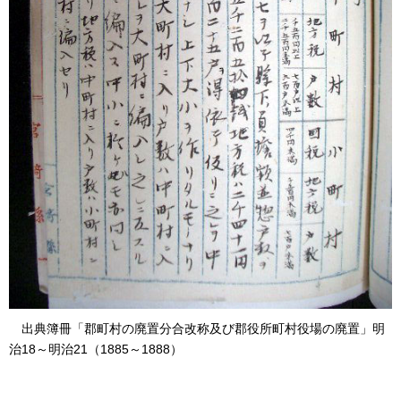
出典簿冊
「郡町村の廃置分合改称及び郡役所町村役場の廃置」明
治18～明治21（1885～1888）