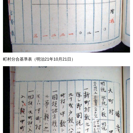
町村分合基準表（明治21年10月21日）