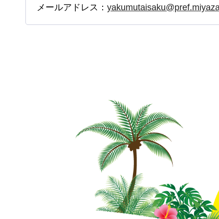
メールアドレス：
yakumutaisaku@pref.miyazak