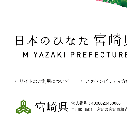
日本のひなた 宮崎県 MIYAZAKI PREFECTURE
サイトのご利用について
アクセシビリティ方
宮崎県
法人番号：4000020450006
〒880-8501 宮崎県宮崎市橘