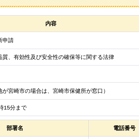
内容
新申請
品質、有効性及び安全性の確保等に関する法律
地が宮崎市の場合は、宮崎市保健所が窓口）
時15分まで
部署名
電話番号