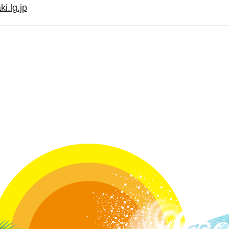
i.lg.jp