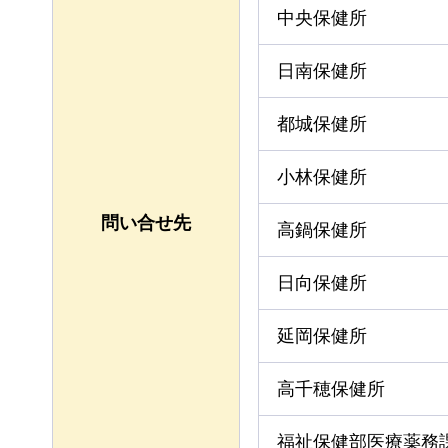
中央保健所
日南保健所
都城保健所
小林保健所
問い合せ先
高鍋保健所
日向保健所
延岡保健所
高千穂保健所
福祉保健部医療薬務