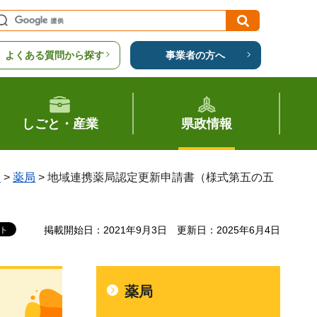
よくある質問から探す
事業者の方へ
しごと・産業
県政情報
覧
>
薬局
> 地域連携薬局認定更新申請書（様式第五の五
掲載開始日：2021年9月3日
更新日：2025年6月4日
薬局