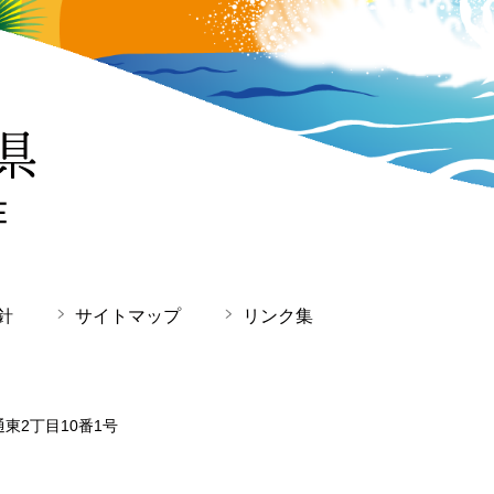
針
サイトマップ
リンク集
通東2丁目10番1号