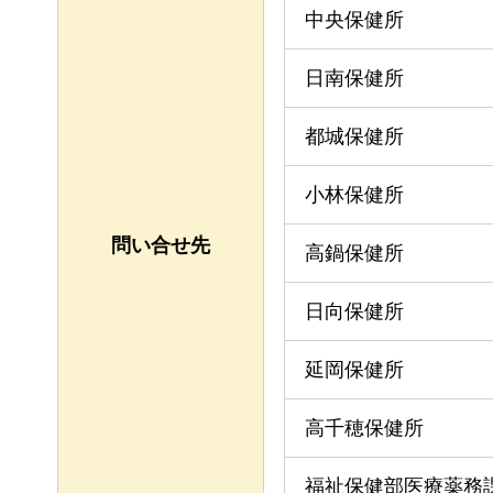
中央保健所
日南保健所
都城保健所
小林保健所
問い合せ先
高鍋保健所
日向保健所
延岡保健所
高千穂保健所
福祉保健部医療薬務