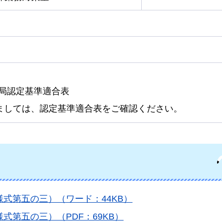
局認定基準適合表
ましては、認定基準適合表をご確認ください。
式第五の三）（ワード：44KB）
式第五の三）（PDF：69KB）