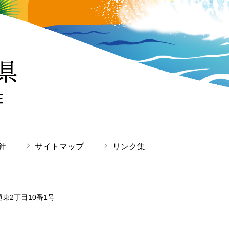
針
サイトマップ
リンク集
通東2丁目10番1号