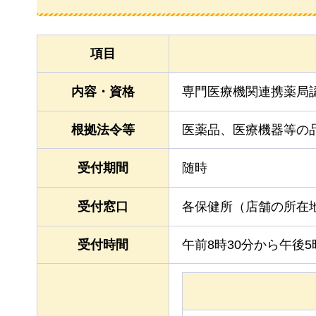
項目
内容・資格
専門医療機関連携薬局
根拠法令等
医薬品、医療機器等の
受付期間
随時
受付窓口
各保健所（店舗の所在
受付時間
午前8時30分から午後5