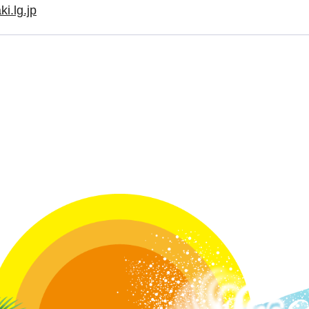
i.lg.jp