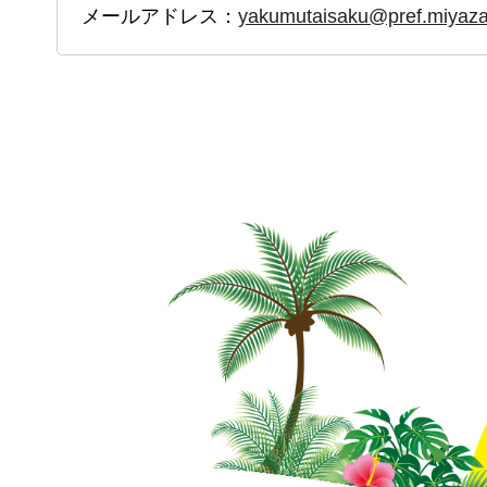
メールアドレス：
yakumutaisaku@pref.miyazak