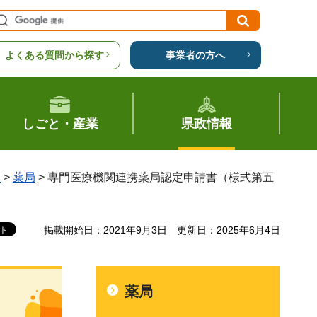
よくある質問から探す
事業者の方へ
しごと・産業
県政情報
覧
>
薬局
> 専門医療機関連携薬局認定申請書（様式第五
掲載開始日：2021年9月3日
更新日：2025年6月4日
薬局