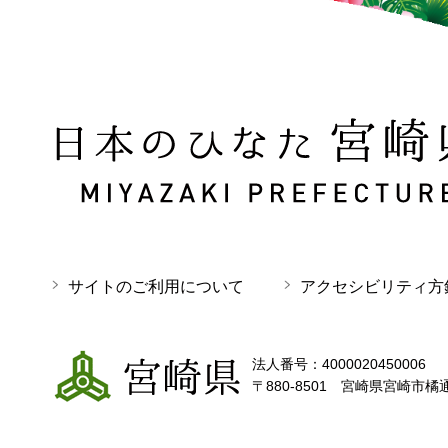
日本のひなた 宮崎県 MIYAZAKI PREFECTURE
サイトのご利用について
アクセシビリティ方
宮崎県
法人番号：4000020450006
〒880-8501 宮崎県宮崎市橘