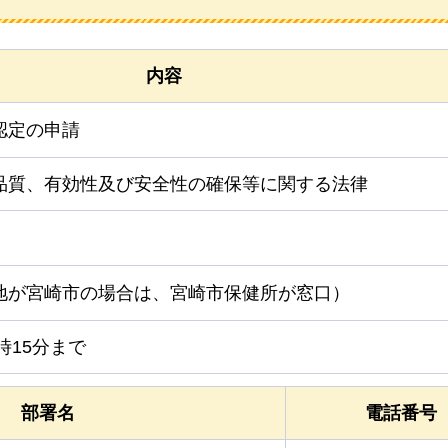
内容
認定の申請
品質、有効性及び安全性の確保等に関する法律
地が宮崎市の場合は、宮崎市保健所が窓口）
時15分まで
部署名
電話番号