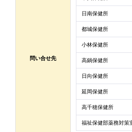
日南保健所
都城保健所
小林保健所
問い合せ先
高鍋保健所
日向保健所
延岡保健所
高千穂保健所
福祉保健部薬務対策