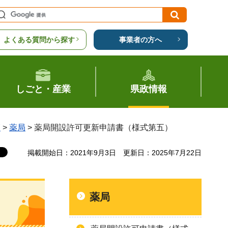
よくある質問から探す
事業者の方へ
しごと・産業
県政情報
覧
>
薬局
> 薬局開設許可更新申請書（様式第五）
掲載開始日：2021年9月3日
更新日：2025年7月22日
薬局