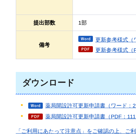
提出部数
1部
更新参考様式（ワ
備考
更新参考様式（PD
ダウンロード
薬局開設許可更新申請書（ワード：2
薬局開設許可更新申請書（PDF：111
「ご利用にあたって注意点」をご確認の上、ご利