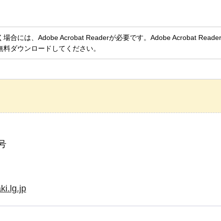
、Adobe Acrobat Readerが必要です。Adobe Acrobat Rea
無料ダウンロードしてください。
号
i.lg.jp