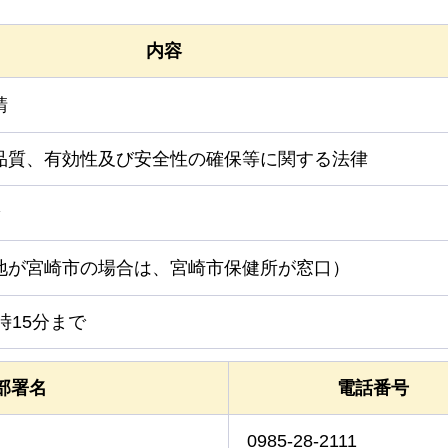
内容
請
品質、有効性及び安全性の確保等に関する法律
地が宮崎市の場合は、宮崎市保健所が窓口）
時15分まで
部署名
電話番号
0985-28-2111