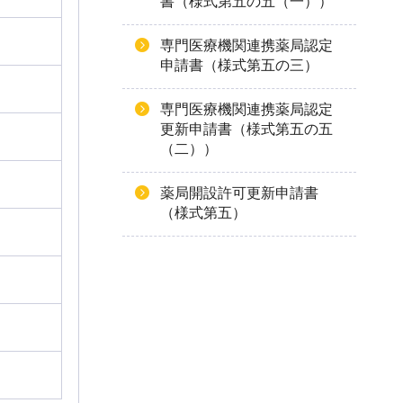
書（様式第五の五（一））
専門医療機関連携薬局認定
申請書（様式第五の三）
専門医療機関連携薬局認定
更新申請書（様式第五の五
（二））
薬局開設許可更新申請書
（様式第五）