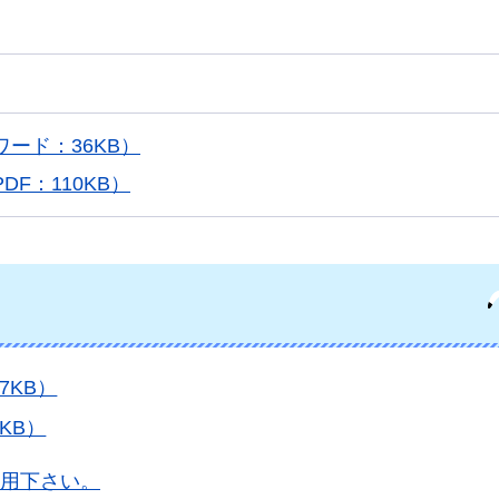
ード：36KB）
F：110KB）
7KB）
KB）
用下さい。