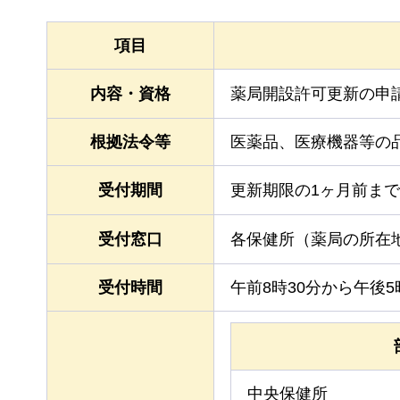
項目
内容・資格
薬局開設許可更新の申
根拠法令等
医薬品、医療機器等の
受付期間
更新期限の1ヶ月前まで
受付窓口
各保健所（薬局の所在
受付時間
午前8時30分から午後5
中央保健所