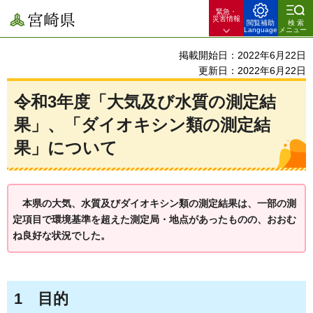
緊急・
宮崎県
災害情報
閲覧補助
検索
Language
メニュー
掲載開始日：2022年6月22日
更新日：2022年6月22日
令和3年度「大気及び水質の測定結
果」、「ダイオキシン類の測定結
果」について
本県の大気、水質及びダイオキシン類の測定結果は、一部の測
定項目で環境基準を超えた測定局・地点があったものの、おおむ
ね良好な状況でした。
1
目的