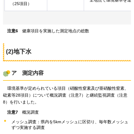
（25項目）
注意6
健康
項目を実施した測定地点の総数
(2)地下水
ア
測定
内容
環境基準が
定められている項目（硝酸性窒素及び亜硝酸性窒素、
砒素等28項目）について概況調査（注意7）と継続監視調査（注意
8）を行いました。
注意7
概況調査
メッシュ調査：県内を5kmメッシュに区切り、毎年数メッシュ
ずつ実施する調査