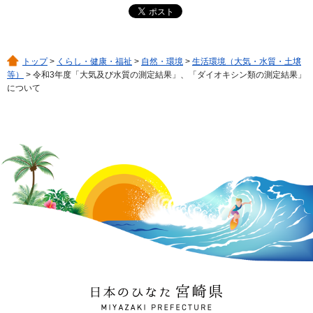
トップ
>
くらし・健康・福祉
>
自然・環境
>
生活環境（大気・水質・土壌
等）
> 令和3年度「大気及び水質の測定結果」、「ダイオキシン類の測定結果」
について
日本のひなた 宮崎県
MIYAZAKI PREFECTURE