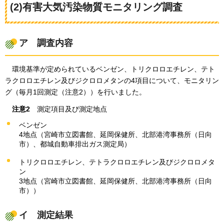
(2)有害大気汚染物質モニタリング調査
ア
調査内容
環境基準が
定められているベンゼン、トリクロロエチレン、テト
ラクロロエチレン及びジクロロメタンの4項目について、モニタリン
グ（毎月1回測定（注意2））を行いました。
注意2
測定項目及び測定地点
ベンゼン
4地点（宮崎市立図書館、延岡保健所、北部港湾事務所（日向
市）、都城自動車排出ガス測定局）
トリクロロエチレン、テトラクロロエチレン及びジクロロメタ
ン
3地点（宮崎市立図書館、延岡保健所、北部港湾事務所（日向
市））
イ
測定
結果