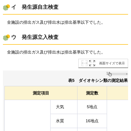
イ
発生源
自主検査
全施設の排出ガス及び排出水は排出基準以下でした。
ウ
発生
源立入検査
全施設の排出ガス及び排出水は排出基準以下でした。
画面サイズで表示
表5
ダイオキシン類の測定結果
測定項目
測定数
大気
5地点
水質
16地点