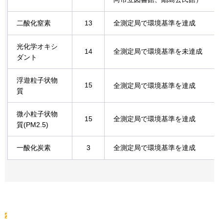
二酸化窒素
13
全測定局で環境基準を達成
光化学オキシ
14
全測定局で環境基準を未達成
ダント
浮遊粒子状物
15
全測定局で環境基準を達成
質
微小粒子状物
15
全測定局で環境基準を達成
質(PM2.5)
一酸化炭素
3
全測定局で環境基準を達成