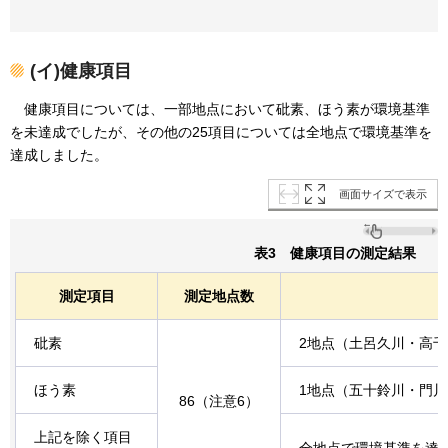
(イ)健康項目
健康項目については、一部地点において砒素、ほう素が環境基準
を未達成でしたが、その他の25項目については全地点で環境基準を
達成しました。
画面サイズで表示
表3
健康項目の測定結果
測定項目
測定地点数
砒素
2地点（土呂久川・高
ほう素
1地点（五十鈴川・門
86（注意6）
上記を除く項目
全地点で環境基準を達