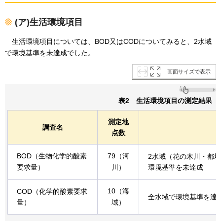
(ア)生活環境項目
生活環境項目については、BOD又はCODについてみると、2水域
で環境基準を未達成でした。
画面サイズで表示
表2
生活環境項目の測定結果
測定地
調査名
点数
BOD（生物化学的酸素
79（河
2水域（花の木川・都
要求量）
川）
環境基準を未達成
10（海
COD（化学的酸素要求
全水域で環境基準を達
量）
域）