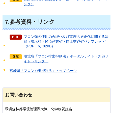
ンク）
7.参考資料・リンク
フロン類の使用の合理化及び管理の適正化に関する法
律（環境省・経済産業省・国土交通省パンフレット）
（PDF：6,482KB）
環境省「フロン排出抑制法」ポータルサイト（外部サ
イトへリンク）
宮崎県「フロン排出抑制法」トップページ
お問い合わせ
環境森林部環境管理課大気・化学物質担当