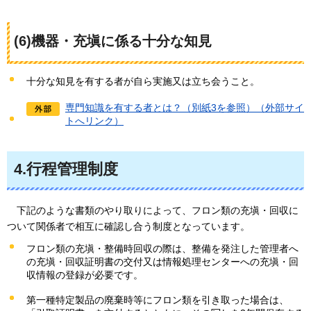
(6)機器・充塡に係る十分な知見
十分な知見を有する者が自ら実施又は立ち会うこと。
専門知識を有する者とは？（別紙3を参照）（外部サイ
トへリンク）
4.行程管理制度
下記のような書類のやり取りによって
、フロン類の充塡・回収に
ついて関係者で相互に確認し合う制度となっています。
フロン類の充塡・整備時回収の際は、整備を発注した管理者へ
の充塡・回収証明書の交付又は情報処理センターへの充塡・回
収情報の登録が必要です。
第一種特定製品の廃棄時等にフロン類を引き取った場合は、