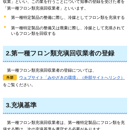
収業」といい
、この業を行うことについて知事の登録を受けた者を
「第一種フロン類充塡回収業者」といいます。
第一種特定製品の整備に際し、冷媒としてフロン類を充塡する
第一種特定製品の整備又は廃棄に際し、冷媒として充填されて
いるフロン類を回収する
2.第一種フロン類充塡回収業者の登録
第一種
フロン類充塡回収業者の登録については、
ウェブサイト「みやざきの環境」（外部サイトへリンク）
をご覧ください。
3.充塡基準
第一種フロン類充塡回収業者は
、第一種特定製品にフロン類を充
塡する際は、次の充塡基準を遵守する必要があります。