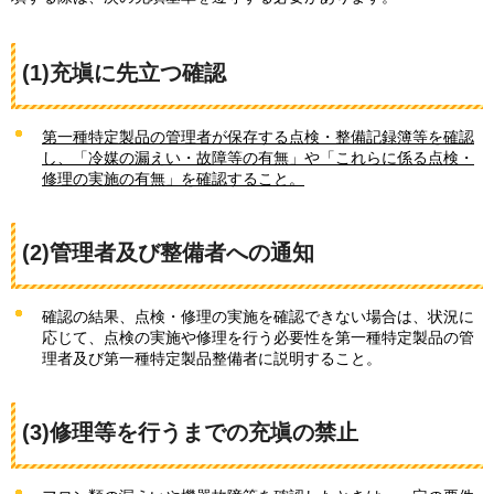
(1)充塡に先立つ確認
第一種特定製品の管理者が保存する点検・整備記録簿等を確認
し、「冷媒の漏えい・故障等の有無」や「これらに係る点検・
修理の実施の有無」を確認すること。
(2)管理者及び整備者への通知
確認の結果、点検・修理の実施を確認できない場合は、状況に
応じて、点検の実施や修理を行う必要性を第一種特定製品の管
理者及び第一種特定製品整備者に説明すること。
(3)修理等を行うまでの充塡の禁止