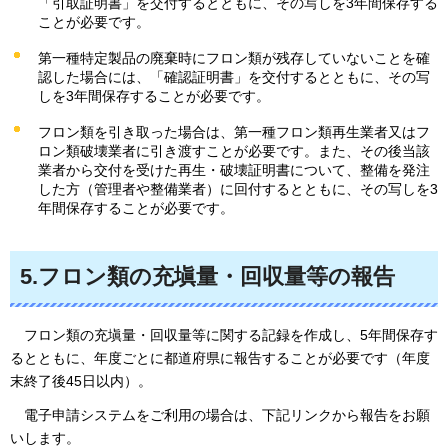
「引取証明書」を交付するとともに、その写しを3年間保存する
ことが必要です。
第一種特定製品の廃棄時にフロン類が残存していないことを確
認した場合には、「確認証明書」を交付するとともに、その写
しを3年間保存することが必要です。
フロン類を引き取った場合は、第一種フロン類再生業者又はフ
ロン類破壊業者に引き渡すことが必要です。また、その後当該
業者から交付を受けた再生・破壊証明書について、整備を発注
した方（管理者や整備業者）に回付するとともに、その写しを3
年間保存することが必要です。
5.フロン類の充塡量・回収量等の報告
フロン類の充塡量・回収量等に関する記録を作成し、
5年間保存す
るとともに、年度ごとに都道府県に報告することが必要です（年度
末終了後45日以内）。
電子申請システム
をご利用の場合は、下記リンクから報告をお願
いします。