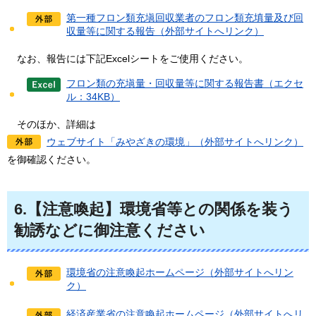
第一種フロン類充塡回収業者のフロン類充填量及び回
収量等に関する報告（外部サイトへリンク）
なお、報告には下記Excelシートをご使用ください。
フロン類の充塡量・回収量等に関する報告書（エクセ
ル：34KB）
そのほか、
詳細は
ウェブサイト「みやざきの環境」（外部サイトへリンク）
を御確認ください。
6.【注意喚起】環境省等との関係を装う
勧誘などに御注意ください
環境省の注意喚起ホームページ（外部サイトへリン
ク）
経済産業省の注意喚起ホームページ（外部サイトへリ