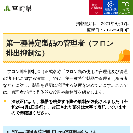
緊急・
宮崎県
災害情報
閲覧補助
検索
Language
メニュー
掲載開始日：2021年9月17日
更新日：2026年4月9日
第一種特定製品の管理者（フロン
排出抑制法）
フロン排出抑制法（正式名称「フロン類の使用の合理化及び管理
の適正化に関する法律」）では、第一種特定製品の管理者（所有者
など）に対し、製品を適切に管理する制度を定めています。ここで
は、管理者が行う具体的な役割や義務等を紹介します。
法改正により、機器を廃棄する際の規制が強化されました（令
和2年4月1日施行）。改正された部分は太字で表記しています
ので御確認ください。