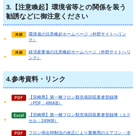
3.【注意喚起】環境省等との関係を装う
勧誘などに御注意ください
環境省の注意喚起ホームページ（外部サイトへリン
ク）
経済産業省の注意喚起ホームページ（外部サイトへリ
ンク）
4.参考資料・リンク
【宮崎県】第一種フロン類充塡回収業者登録簿
（PDF：486KB）
【宮崎県】第一種フロン類充塡回収業者登録簿（エク
セル：249KB）
フロン排出抑制法の改正により業務用のエアコン・冷