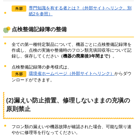
専門知識を有する者とは？（外部サイトへリンク。別
紙2を参照）
点検整備記録簿の整備
全ての第一種特定製品について、機器ごとに点検整備記録簿を
作成し、点検の実施や整備時のフロン類充塡回収等について記
録し、保存してください
（機器の廃棄後3年間まで）
。
点検整備記録簿の参考様式は、
環境省ホームページ（外部サイトへリンク）
からダウ
ンロードができます。
(2)漏えい防止措置、修理しないままの充塡の
原則禁止
フロン類の漏えいや機器故障が確認された場合、可能な限り速
やかに修理等を行なってください。