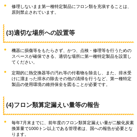
修理しないまま第一種特定製品にフロン類を充塡することは、
原則禁止されています。
(3)適切な場所への設置等
機器に損傷等をもたらさず、かつ、点検・修理等を行うための
スペースが確保できる、適切な場所に第一種特定製品を設置し
てください。
定期的に熱交換器等の汚れ等の付着物を除去し、また、排水受
けに溜まった排水の除去その他の清掃を行うなど、第一種特定
製品の使用環境の維持保全を図ることが必要です。
(4)フロン類算定漏えい量等の報告
毎年7月末までに、前年度のフロン類算定漏えい量が二酸化炭素
換算量で1000トン以上である管理者は、国への報告が必要とな
ります。