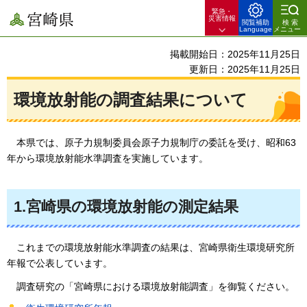
緊急・
宮崎県
災害情報
閲覧補助
検索
Language
メニュー
掲載開始日：2025年11月25日
更新日：2025年11月25日
環境放射能の調査結果について
本県では、原子力規制委員会原子力規制庁の委託を受け、昭和63
年から環境放射能水準調査を実施しています。
1.宮崎県の環境放射能の測定結果
これまでの環境放射能水準調査の結果は、宮崎県衛生環境研究所
年報で公表しています。
調査研究の「宮崎県における環境放射能調査」を御覧ください。