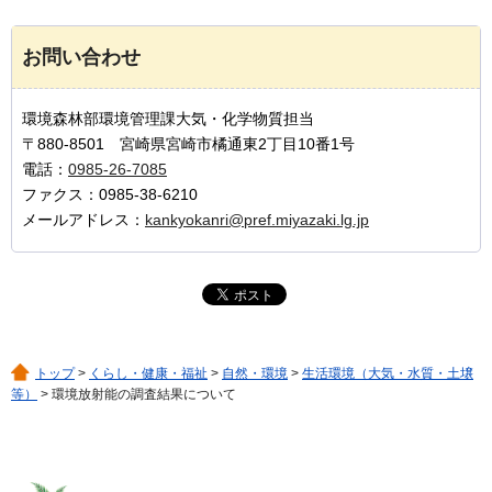
お問い合わせ
環境森林部環境管理課大気・化学物質担当
〒880-8501 宮崎県宮崎市橘通東2丁目10番1号
電話：
0985-26-7085
ファクス：0985-38-6210
メールアドレス：
kankyokanri@pref.miyazaki.lg.jp
トップ
>
くらし・健康・福祉
>
自然・環境
>
生活環境（大気・水質・土壌
等）
> 環境放射能の調査結果について