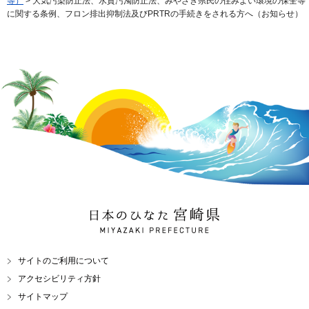
等）
> 大気汚染防止法、水質汚濁防止法、みやざき県民の住みよい環境の保全等
に関する条例、フロン排出抑制法及びPRTRの手続きをされる方へ（お知らせ）
日本のひなた 宮崎県
MIYAZAKI PREFECTURE
サイトのご利用について
アクセシビリティ方針
サイトマップ