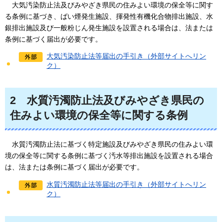
大気汚染防止法及びみやざき県民の住みよい環境の保全等に関す
る条例に基づき
、ばい煙発生施設、揮発性有機化合物排出施設、水
銀排出施設及び一般粉じん発生施設を設置される場合は、法または
条例に基づく届出が必要です。
大気汚染防止法等届出の手引き（外部サイトへリン
ク）
2
水質汚濁
防止法及びみやざき県民の
住みよい環境の保全等に関する条例
水質汚濁
防止法に基づく特定施設及びみやざき県民の住みよい環
境の保全等に関する条例に基づく汚水等排出施設を設置される場合
は、法または条例に基づく届出が必要です。
水質汚濁防止法等届出の手引き（外部サイトへリン
ク）