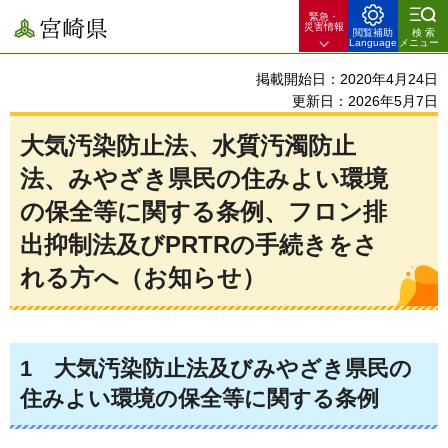
緊急・
宮崎県
災害情報
閲覧補助
検索
Language
メニュー
掲載開始日：2020年4月24日
更新日：2026年5月7日
大気汚染防止法、水質汚濁防止
法、みやざき県民の住みよい環境
の保全等に関する条例、フロン排
出抑制法及びPRTRの手続きをさ
れる方へ（お知らせ）
1
大気汚染防止法
及びみやざき県民の
住みよい環境の保全等に関する条例