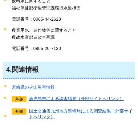
飲料水に関すること
福祉保健部衛生管理課環境水道担当
電話番号：0985-44-2628
農業用水、農作物等に関すること
農政水産部農政企画課
電話番号：0985-26-7123
4.関連情報
宮崎県の火山災害情報
鹿児島県による調査結果（外部サイトへリンク）
国土交通省九州地方整備局による調査結果（外部サイ
トへリンク）