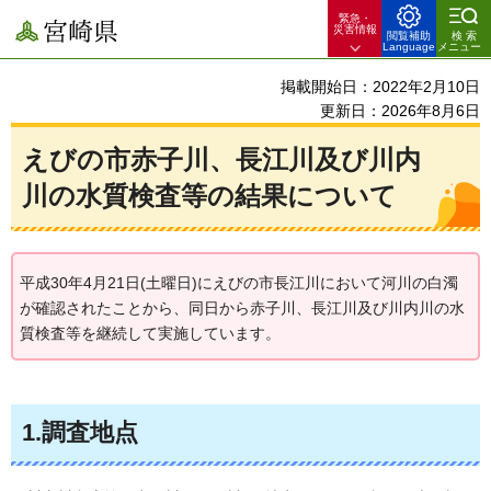
緊急・
宮崎県
災害情報
閲覧補助
検索
Language
メニュー
掲載開始日：2022年2月10日
更新日：2026年8月6日
えびの市赤子川、長江川及び川内
川の水質検査等の結果について
平成30年4月21日(土曜日)にえびの市長江川において河川の白濁
が確認されたことから、同日から赤子川、長江川及び川内川の水
質検査等を継続して実施しています。
1.調査地点