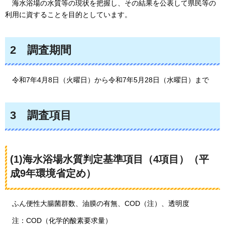
海水浴場の水質等の現状を把握し、その結果を公表して県民等の
利用に資することを目的としています。
2
調査
期間
令和7年
4月8日（火曜日）から令和7年5月28日（水曜日）まで
3
調査
項目
(1)海水浴場水質判定基準項目（4項目）（平
成9年環境省定め）
ふん便性
大腸菌群数、油膜の有無、COD（注）、透明度
注：COD（化学的酸素要求量）