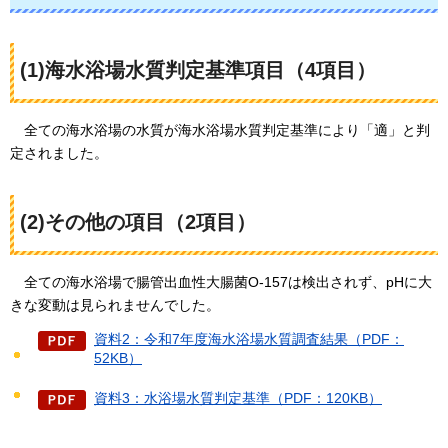
(1)海水浴場水質判定基準項目（4項目）
全ての
海水浴場の水質が海水浴場水質判定基準により「適」と判
定されました。
(2)その他の項目（2項目）
全ての
海水浴場で腸管出血性大腸菌O-157は検出されず、pHに大
きな変動は見られませんでした。
資料2：令和7年度海水浴場水質調査結果（PDF：
52KB）
資料3：水浴場水質判定基準（PDF：120KB）