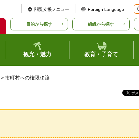
閲覧支援メニュー
Foreign Language
目的から探す
組織から探す
観光・魅力
教育・子育て
> 市町村への権限移譲