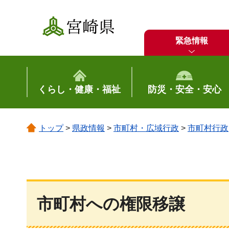
宮崎県
緊急情報
くらし・健康・福祉
防災・安全・安心
トップ
>
県政情報
>
市町村・広域行政
>
市町村行政
市町村への権限移譲