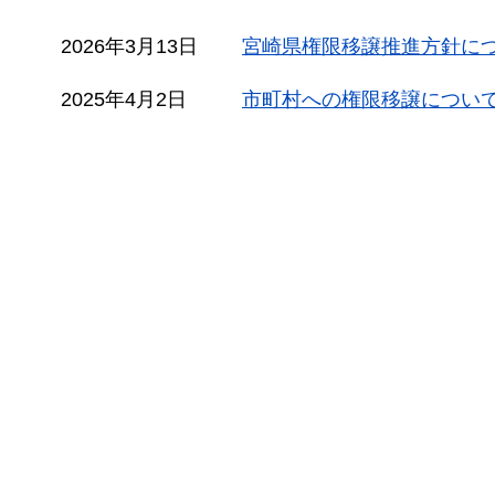
2026年3月13日
宮崎県権限移譲推進方針に
2025年4月2日
市町村への権限移譲につい