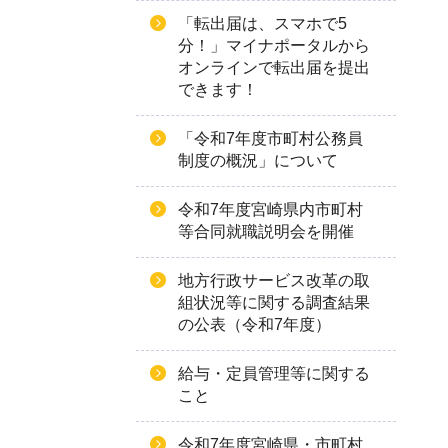
「転出届は、スマホで5
分！」マイナポータルから
オンラインで転出届を提出
できます！
「令和7年度市町村公務員
制度の概況」について
令和7年度宮崎県内市町村
等合同就職説明会を開催
地方行政サービス改革の取
組状況等に関する調査結果
の公表（令和7年度）
給与・定員管理等に関する
こと
令和7年度宮崎県・市町村