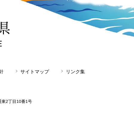
針
サイトマップ
リンク集
通東2丁目10番1号