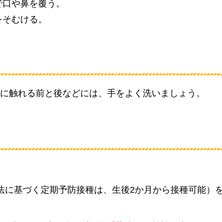
で口や鼻を覆う。
をそむける。
に触れる前と後などには、手をよく洗いましょう。
法に基づく定期予防接種は、生後2か月から接種可能）