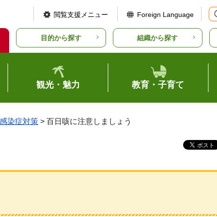
閲覧支援メニュー
Foreign Language
目的から探す
組織から探す
観光・魅力
教育・子育て
感染症対策
> 百日咳に注意しましょう