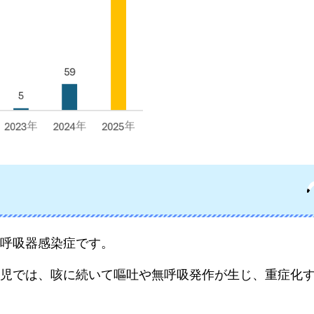
呼吸器感染症です。
児では、咳に続いて嘔吐や無呼吸発作が生じ、重症化