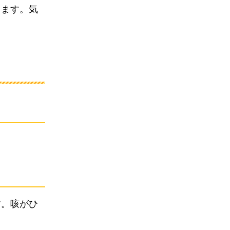
ります。気
す。咳がひ