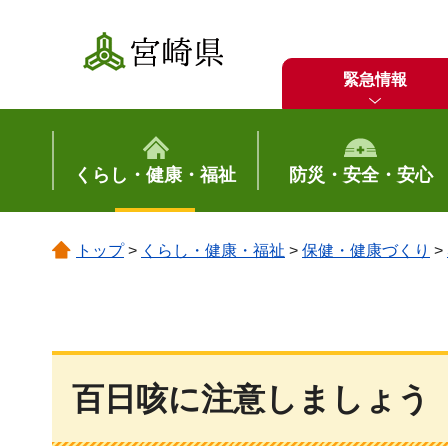
宮崎県
緊急情報
くらし・健康・福祉
防災・安全・安心
トップ
>
くらし・健康・福祉
>
保健・健康づくり
>
百日咳に注意しましょう