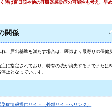
く時は百日咳や他の呼吸器感染症の可能性も考え、早
の関係
られ、届出基準を満たす場合は、医師より最寄りの保健
染症に指定されており、特有の咳が消失するまでまたは
席停止となっています。
）感染症情報提供サイト（外部サイトへリンク）