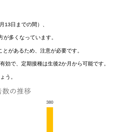
4月13日までの間）、
方が多くなっています。
ことがあるため、注意が必要です。
有効で、定期接種は生後2か月から可能です。
ょう。