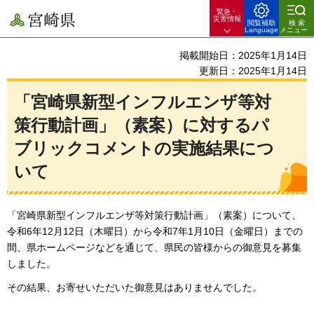
緊急・
宮崎県
災害情報
閲覧補助
検索
Language
メニュー
掲載開始日：2025年1月14日
更新日：2025年1月14日
「宮崎県新型インフルエンザ等対
策行動計画」（素案）に対するパ
ブリックコメントの実施結果につ
いて
「宮崎県新型インフルエンザ等対策行動計画」（素案）について、
令和6年12月12日（木曜日）から令和7年1月10日（金曜日）までの
間、県ホームページなどを通じて、県民の皆様からの御意見を募集
しました。
その結果、お寄せいただいた御意見はありませんでした。