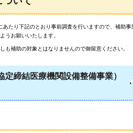
について
にあたり下記のとおり事前調査を行いますので、補助事
ようお願いいたします。
しも補助の対象とはなりませんので御留意ください。
協定締結医療機関設備整備事業）