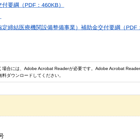
要綱（PDF：460KB）
）
定締結医療機関設備整備事業）補助金交付要綱（PDF：2
、Adobe Acrobat Readerが必要です。Adobe Acrobat Rea
無料ダウンロードしてください。
号