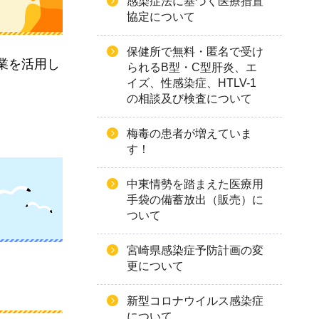
感染症法に基づく医療措置
協定について
保健所で無料・匿名で受け
業を活用し
られるB型・C型肝炎、エ
イズ、性感染症、HTLV-1
の相談及び検査について
梅毒の患者が増えていま
す！
中東情勢を踏まえた医療用
手袋の備蓄放出（販売）に
ついて
宮崎県感染症予防計画の変
更について
新型コロナウイルス感染症
について