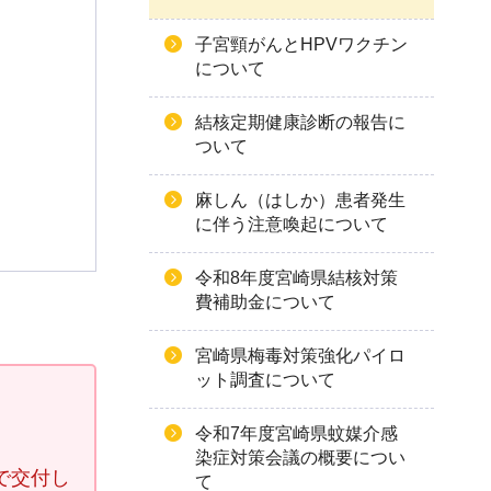
子宮頸がんとHPVワクチン
について
結核定期健康診断の報告に
ついて
麻しん（はしか）患者発生
に伴う注意喚起について
令和8年度宮崎県結核対策
費補助金について
宮崎県梅毒対策強化パイロ
ット調査について
令和7年度宮崎県蚊媒介感
染症対策会議の概要につい
で交付し
て