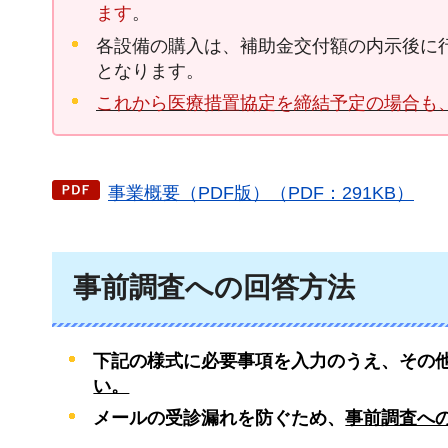
ます
。
各設備の購入は、補助金交付額の内示後に
となります。
これから医療措置協定を締結予定の場合も
事業概要（PDF版）（PDF：291KB）
事前調査への回答方法
下記の様式に必要事項を入力のうえ、その
い。
メールの受診漏れを防ぐため、
事前調査へ