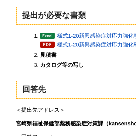
提出が必要な書類
様式1-20新興感染症対応力強
様式1-20新興感染症対応力強化
見積書
カタログ等の写し
回答先
＜提出先アドレス＞
宮崎県福祉保健部薬務感染症対策課（kansensho-kyote