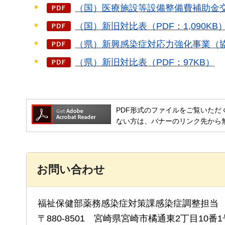
（国）医療施設等設備整備費補助金交付
（国）新旧対比表（PDF：1,090KB
（県）新興感染症対応力強化事業（協
（県）新旧対比表（PDF：97KB）
PDF形式のファイルをご覧いただく場合には
ない方は、バナーのリンク先から
お問い合わせ
福祉保健部薬務感染症対策課感染症調整担当
〒880-8501 宮崎県宮崎市橘通東2丁目10番1