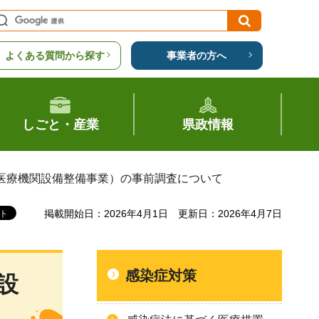
よくある質問から探す
事業者の方へ
しごと・産業
県政情報
結医療機関設備整備事業）の事前調査について
掲載開始日：2026年4月1日
更新日：2026年4月7日
感染症対策
設