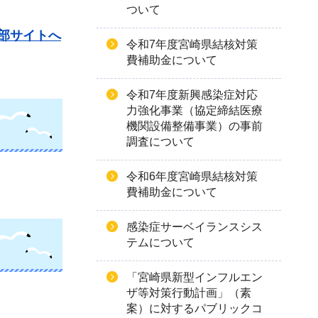
ついて
部サイトへ
令和7年度宮崎県結核対策
費補助金について
令和7年度新興感染症対応
力強化事業（協定締結医療
機関設備整備事業）の事前
調査について
令和6年度宮崎県結核対策
費補助金について
感染症サーベイランスシス
テムについて
「宮崎県新型インフルエン
ザ等対策行動計画」（素
案）に対するパブリックコ