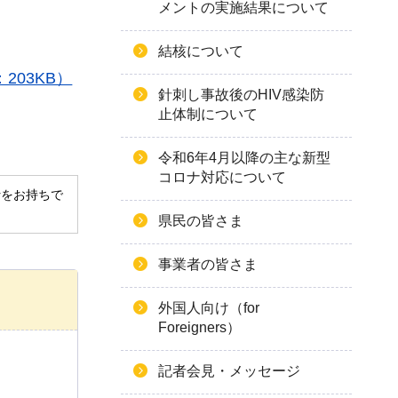
メントの実施結果について
結核について
03KB）
針刺し事故後のHIV感染防
止体制について
令和6年4月以降の主な新型
コロナ対応について
derをお持ちで
県民の皆さま
事業者の皆さま
外国人向け（for
Foreigners）
記者会見・メッセージ