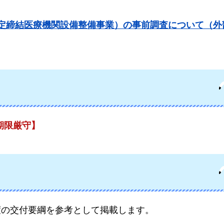
定締結医療機関設備整備事業）の事前調査について（外
【期限厳守】
度の交付要綱を参考として掲載します。