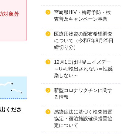
宮崎県HIV・梅毒予防・検
助対象外
査普及キャンペーン事業
医療用物資の配布希望調査
について（令和7年9月25日
締切り分）
12月1日は世界エイズデー
～U=U検出されない＝性感
染しない～
新型コロナワクチンに関す
る情報
提出くださ
感染症法に基づく検査措置
協定・宿泊施設確保措置協
定について