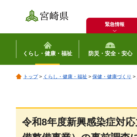
宮崎県
緊急情報
くらし・健康・福祉
防災・安全・安心
トップ
>
くらし・健康・福祉
>
保健・健康づくり
>
令和8年度新興感染症対