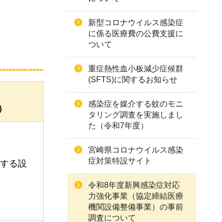
新型コロナウイルス感染症
に係る医療費の公費支援に
ついて
重症熱性血小板減少症候群
(SFTS)に関するお知らせ
感染症を媒介する蚊のモニ
）
タリング調査を実施しまし
た（令和7年度）
宮崎県コロナウイルス感染
症対策特設サイト
する設
令和8年度新興感染症対応
力強化事業（協定締結医療
機関設備整備事業）の事前
調査について