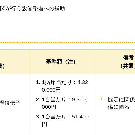
関が行う設備整備への補助
備考
基準額（注）
費）
（共通
1病床当たり：4,32
0,000円
協定に関係
1台当たり：9,350,
等温遺伝子
備に限る
000円
1台当たり：51,400
円