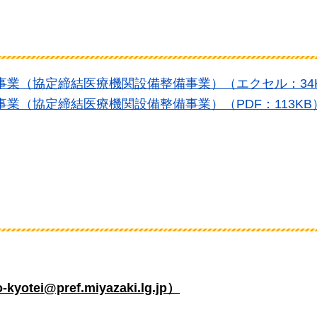
化事業（協定締結医療機関設備整備事業）（エクセル：34
事業（協定締結医療機関設備整備事業）（PDF：113KB
i@pref.miyazaki.lg.jp）