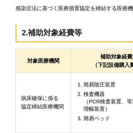
感染症法に基づく医療措置協定を締結する医療機
2.補助対象経費等
補助対象経費
対象医療機関
（下記設備購入
簡易陰圧装置
検査機器
病床確保に係る
（PCR検査装置、
協定締結医療機関
増幅装置）
簡易ベッド