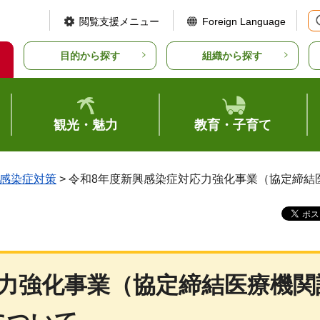
閲覧支援メニュー
Foreign Language
目的から探す
組織から探す
観光・魅力
教育・子育て
感染症対策
> 令和8年度新興感染症対応力強化事業（協定締
応力強化事業（協定締結医療機関