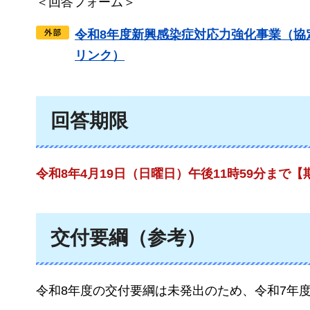
＜回答フォーム＞
令和8年度新興感染症対応力強化事業（協
リンク）
回答期限
令和8年4月19日（日曜日）午後11時59分まで
交付要綱（参考）
令和8年度の交付要綱は未発出のため、令和7年