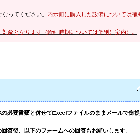
行なってください。
内示前に購入した設備については補
、対象となります（締結時期については個別に案内）。
他の必要書類と併せて
Excelファイルのままメールで御
の回答後、以下のフォームへの回答もお願いします。