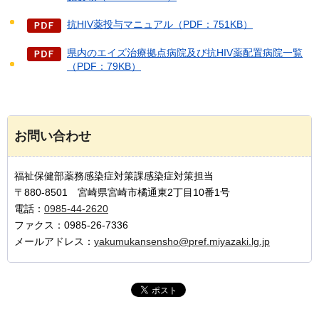
抗HIV薬投与マニュアル（PDF：751KB）
県内のエイズ治療拠点病院及び抗HIV薬配置病院一覧
（PDF：79KB）
お問い合わせ
福祉保健部薬務感染症対策課感染症対策担当
〒880-8501 宮崎県宮崎市橘通東2丁目10番1号
電話：
0985-44-2620
ファクス：0985-26-7336
メールアドレス：
yakumukansensho@pref.miyazaki.lg.jp