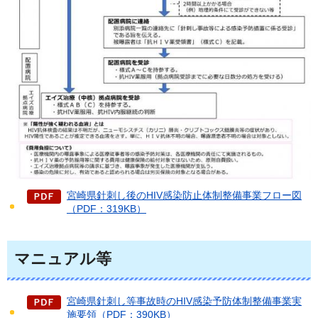
宮崎県針刺し後のHIV感染防止体制整備事業フロー図
（PDF：319KB）
マニュアル等
宮崎県針刺し等事故時のHIV感染予防体制整備事業実
施要領（PDF：390KB）