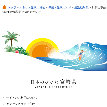
トップ
>
くらし・健康・福祉
>
保健・健康づくり
>
感染症対策
> 針刺し事故
後のHIV感染防止体制について
日本のひなた 宮崎県
MIYAZAKI PREFECTURE
サイトのご利用について
アクセシビリティ方針