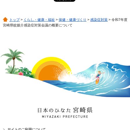
トップ
>
くらし・健康・福祉
>
保健・健康づくり
>
感染症対策
> 令和7年度
宮崎県蚊媒介感染症対策会議の概要について
日本のひなた 宮崎県
MIYAZAKI PREFECTURE
サイトのご利用について