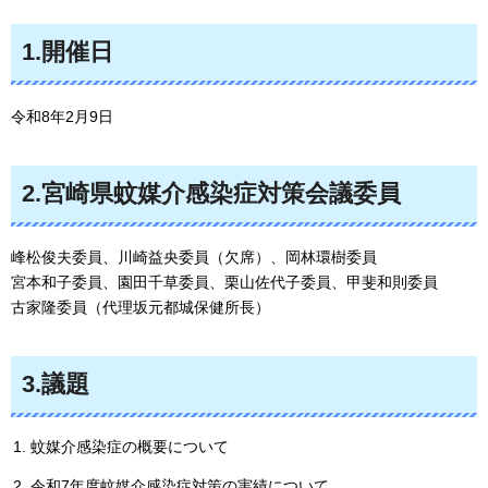
1.開催日
令和8年2月9日
2.宮崎県蚊媒介感染症対策会議委員
峰松俊夫委員、川崎益央委員（欠席）、岡林環樹委員
宮本和子委員、園田千草委員、栗山佐代子委員、甲斐和則委員
古家隆委員（代理坂元都城保健所長）
3.議題
蚊媒介感染症の概要について
令和7年度蚊媒介感染症対策の実績について