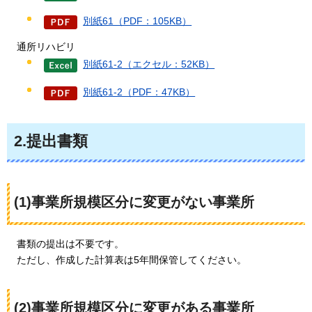
別紙61（PDF：105KB）
通所リハビリ
別紙61-2（エクセル：52KB）
別紙61-2（PDF：47KB）
2.提出書類
(1)事業所規模区分に変更がない事業所
書類
の提出は不要です。
ただし
、作成した計算表は5年間保管してください。
(2)事業所規模区分に変更がある事業所