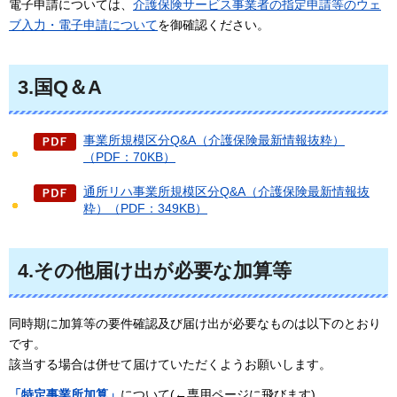
電子申請については、
介護保険サービス事業者の指定申請等のウェ
ブ入力・電子申請について
を御確認ください。
3.国Q＆A
事業所規模区分Q&A（介護保険最新情報抜粋）
（PDF：70KB）
通所リハ事業所規模区分Q&A（介護保険最新情報抜
粋）（PDF：349KB）
4.その他届け出が必要な加算等
同時期に加算等の要件確認及び届け出が必要なものは以下のとおり
です。
該当する場合は併せて届けていただくようお願いします。
「特定事業所加算」
について(←専用ページに飛びます)