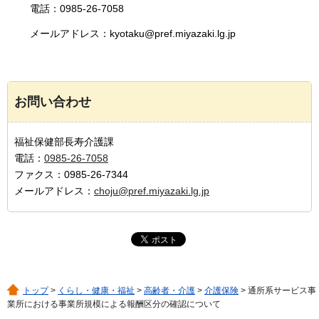
電話：0985-26-7058
メールアドレス：kyotaku@pref.miyazaki.lg.jp
お問い合わせ
福祉保健部長寿介護課
電話：
0985-26-7058
ファクス：0985-26-7344
メールアドレス：
choju@pref.miyazaki.lg.jp
トップ
>
くらし・健康・福祉
>
高齢者・介護
>
介護保険
> 通所系サービス事
業所における事業所規模による報酬区分の確認について