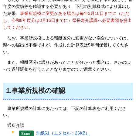
年度の実績等を確認する必要があり、下記の別紙様式により算出し
た結果、
事業所規模に変更がある場合は毎年3月15日までに（ただ
し、令和8年度分は3月16日までに）県長寿介護課へ必要書類を提出
してください。
なお、
事業所規模による報酬区分に変更がない場合については、
県への届出は不要ですが、作成した計算表は5年間保管してくださ
い。
また、
報酬区分に誤りがあったことが分かった場合は、さかのぼ
って過誤調整を行うこととなりますのでご留意ください。
1.事業所規模の確認
事業所規模の
計算にあたっては、下記の計算表をご利用くださ
い。
通所介護
別紙61（エクセル：26KB）