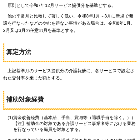
原則として令和7年12月サービス提供分を基準とする。
他の平常月と比較して著しく低い、令和8年1月～3月に新規で開
設を行なったなどのやむを得ない事情がある場合は、令和8年1月、
2月又は3月の任意の月を基準とする。
算定方法
上記基準月のサービス提供分の介護報酬に、各サービスで設定さ
れた交付率を乗じた額とする。
補助対象経費
(1)賃金改善経費（基本給、手当、賞与等（退職手当を除く。））
【注】補助金の対象である介護サービス事業者等における業務
を行なっている職員を対象とする。