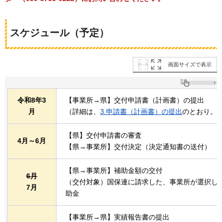
スケジュール（予定）
画面サイズで表示
令和8年3
【事業所→県】交付申請書（計画書）の提出
月
（詳細は、
3.申請書（計画書）の提出
のとおり。
【県】交付申請書の審査
4月～6月
【県→事業所】交付決定（決定通知書の送付）
【県→事業所】補助金額の交付
6月
（交付対象）国保連に請求した、事業所が選択し
7月
助金
【事業所→県】実績報告書の提出