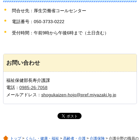
問合せ先：厚生労働省コールセンター
電話番号：050-3733-0222
受付時間：午前9時から午後6時まで（土日含む）
お問い合わせ
福祉保健部長寿介護課
電話：
0985-26-7058
メールアドレス：
shogukaizen-hojo@pref.miyazaki.lg.jp
トップ
>
くらし・健康・福祉
>
高齢者・介護
>
介護保険
> 介護分野の職員の