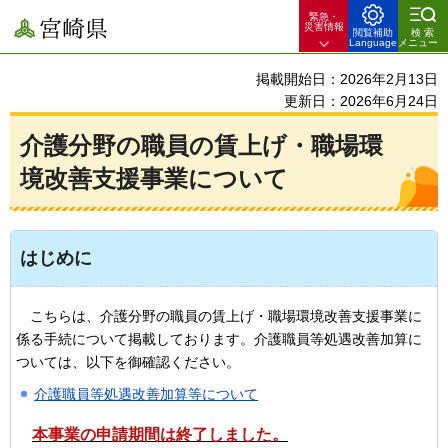
緊急・
宮崎県
災害情報
閲覧補助
検索
Language
メニュー
掲載開始日：2026年2月13日
更新日：2026年6月24日
介護分野の職員の賃上げ・職場環
境改善支援事業について
はじめに
こちらは、
介護分野の職員の賃上げ・職場環境改善支援事業に
係る手続について掲載しております。介護職員等処遇改善加算に
ついては、以下を御確認ください。
介護職員等処遇改善加算等について
本
事業の申請期間は終了しました。