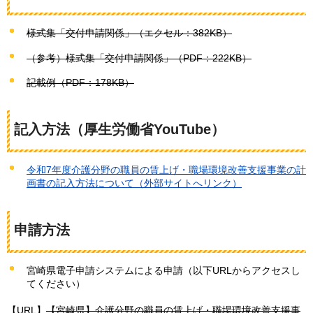
様式集「交付申請関係」（エクセル：382KB）
（参考）様式集「交付申請関係」（PDF：222KB）
記載例（PDF：178KB）
記入方法（厚生労働省YouTube）
令和7年度介護分野の職員の賃上げ・職場環境改善支援事業の計
画書の記入方法について（外部サイトへリンク）
申請方法
宮崎県電子申請システムによる申請（以下URLからアクセスし
てください）
【URL】
【宮崎県】介護分野の職員の賃上げ・職場環境改善支援事