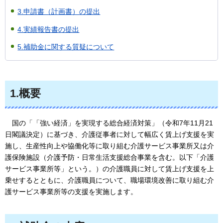
3.申請書（計画書）の提出
4.実績報告書の提出
5.補助金に関する質疑について
1.概要
国の「
「強い経済」を実現する総合経済対策」（令和7年11月21
日閣議決定）に基づき、介護従事者に対して幅広く賃上げ支援を実
施し、生産性向上や協働化等に取り組む介護サービス事業所又は介
護保険施設（介護予防・日常生活支援総合事業を含む。以下「介護
サービス事業所等」という。）の介護職員に対して賃上げ支援を上
乗せするとともに、介護職員について、職場環境改善に取り組む介
護サービス事業所等の支援を実施します。