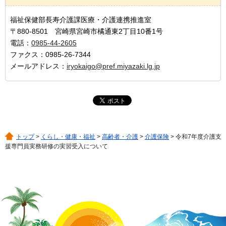
福祉保健部長寿介護課医療・介護連携推進室
〒880-8501 宮崎県宮崎市橘通東2丁目10番1号
電話：
0985-44-2605
ファクス：0985-26-7344
メールアドレス：
iryokaigo@pref.miyazaki.lg.jp
トップ
>
くらし・健康・福祉
>
高齢者・介護
>
介護保険
> 令和7年度介護支
援専門員実務研修の実習受入について