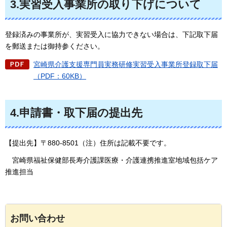
3.実習受入事業所の取り下げについて
登録済みの事業所が、実習受入に協力できない場合は、下記取下届
を郵送または御持参ください。
宮崎県介護支援専門員実務研修実習受入事業所登録取下届
（PDF：60KB）
4.申請書・取下届の提出先
【提出先】〒880-8501（注）住所は記載不要です。
宮崎県福祉保健部長寿介護課医療
・介護連携推進室地域包括ケア
推進担当
お問い合わせ