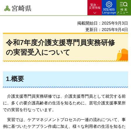
緊急・
宮崎県
災害情報
閲覧補助
検索
Language
メニュー
掲載開始日：2025年9月3日
更新日：2025年9月4日
令和7年度介護支援専門員実務研修
の実習受入について
1.概要
介護支援専門員実務研修では、介護支援専門員として就労する前
に、
多くの要介護高齢者の生活を知るために、居宅介護支援事業所
での実習を行なっています。
実習では、ケアマネジメントプロセスの一連の流れについて、
事
例に基づいたケアプラン作成に加え、様々な利用者の生活を知るた