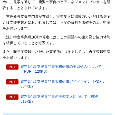
めに、見学を通して、複数の事例のケアマネジメントプロセスを経
験することとされています。
主任介護支援専門員が在籍し、
実習受入に御協力いただける居宅
介護支援事業所におかれましては、下記の資料を御確認の上、申請
をお願いします。
（注）特定事業所加算の算定には、この実習への協力及び協力体制
を確保していることが必要です。
また、昨年度登録いただいた事業所につきましても、再度登録申請
をお願いします。
資料1介護支援専門員実務研修の実習受入について
（PDF：120KB）
資料2介護支援専門員実務研修ガイドライン（PDF：
684KB）
資料3介護支援専門員の実習受入について（PDF：
815KB）