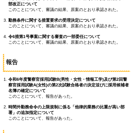
部改正について
このことについて、審議の結果、原案のとおり承認された。
勤務条件に関する措置要求の受理決定について
このことについて、審議の結果、原案のとおり承認された。
令6措第1号事案に関する審査の一部委任について
このことについて、審議の結果、原案のとおり承認された。
報告
令和6年度警察官採用試験B(男性・女性・情報工学)及び第2回警
察官採用試験A(女性)の第2次試験合格者の決定並びに採用候補者
名簿の確定について
このことについて、報告があった。
時間外勤務命令の上限規制に係る「他律的業務の比重が高い部
署」の追加指定について
このことについて、報告があった。