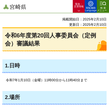
緊急・
宮崎県
災害情報
閲覧補助
検索
Language
メニュー
掲載開始日：2025年2月10日
更新日：2025年2月10日
令和6年度第20回人事委員会（定例
会）審議結果
1.日時
令和7年1月10日（金曜）11時00分から11時40分まで
2.場所