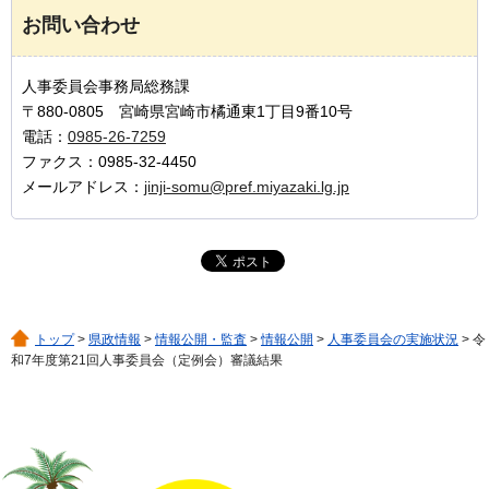
お問い合わせ
人事委員会事務局総務課
〒880-0805 宮崎県宮崎市橘通東1丁目9番10号
電話：
0985-26-7259
ファクス：0985-32-4450
メールアドレス：
jinji-somu@pref.miyazaki.lg.jp
トップ
>
県政情報
>
情報公開・監査
>
情報公開
>
人事委員会の実施状況
> 令
和7年度第21回人事委員会（定例会）審議結果