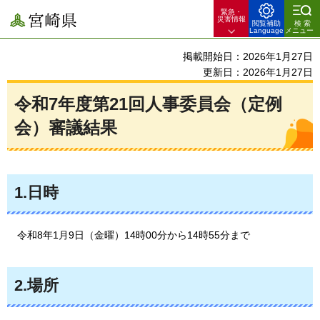
緊急・
宮崎県
災害情報
閲覧補助
検索
Language
メニュー
掲載開始日：2026年1月27日
更新日：2026年1月27日
令和7年度第21回人事委員会（定例
会）審議結果
1.日時
令和8年1月9日（金曜）14時00分から14時55分まで
2.場所