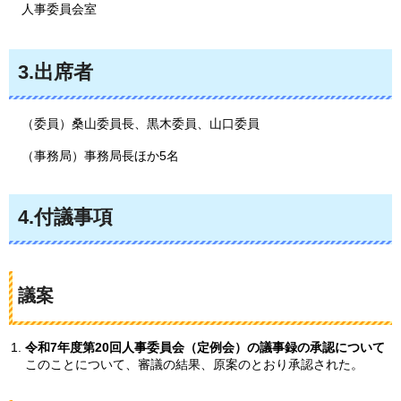
人事委員会室
3.出席者
（委員）桑山委員長、黒木委員、山口委員
（事務局）事務局長ほか5名
4.付議事項
議案
令和7年度第20回人事委員会（定例会）の議事録の承認について
このことについて、審議の結果、原案のとおり承認された。