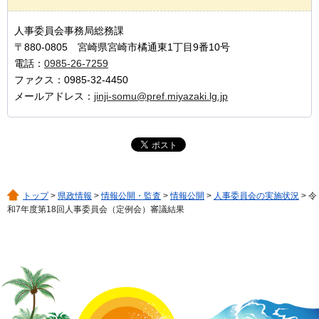
人事委員会事務局総務課
〒880-0805 宮崎県宮崎市橘通東1丁目9番10号
電話：
0985-26-7259
ファクス：0985-32-4450
メールアドレス：
jinji-somu@pref.miyazaki.lg.jp
トップ
>
県政情報
>
情報公開・監査
>
情報公開
>
人事委員会の実施状況
> 令
和7年度第18回人事委員会（定例会）審議結果