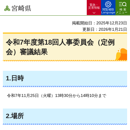
緊急・
宮崎県
災害情報
閲覧補助
検索
Language
メニュー
掲載開始日：2025年12月23日
更新日：2026年1月21日
令和7年度第18回人事委員会（定例
会）審議結果
1.日時
令和7年11月25日（火曜）13時30分から14時10分まで
2.場所