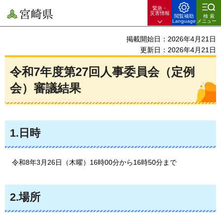
緊急・
宮崎県
災害情報
閲覧補助
検索
Language
メニュー
掲載開始日：2026年4月21日
更新日：2026年4月21日
令和7年度第27回人事委員会（定例
会）審議結果
1.日時
令和8年3月26日（木曜）16時00分から16時50分まで
2.場所