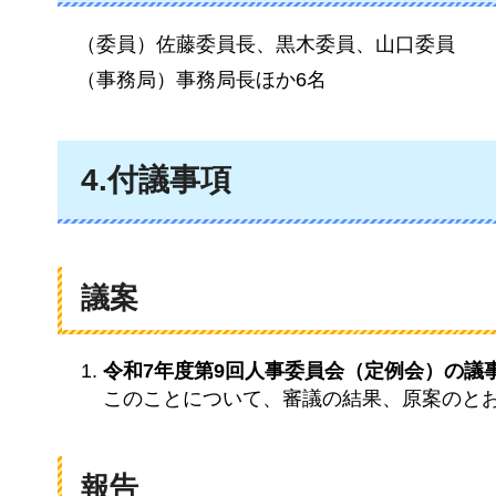
（委員）佐藤委員長、黒木委員、山口委員
（事務局）事務局長ほか6名
4.付議事項
議案
令和7年度第9回人事委員会（定例会）の議
このことについて、審議の結果、原案のと
報告