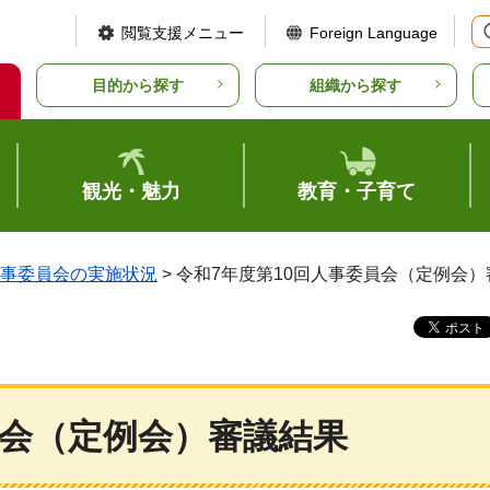
閲覧支援メニュー
Foreign Language
目的から探す
組織から探す
観光・魅力
教育・子育て
事委員会の実施状況
> 令和7年度第10回人事委員会（定例会
員会（定例会）審議結果