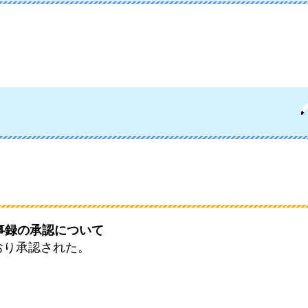
事録の承認について
おり承認された。