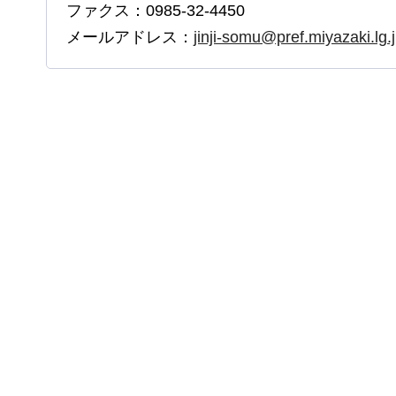
ファクス：0985-32-4450
メールアドレス：
jinji-somu@pref.miyazaki.lg.