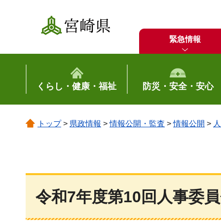
宮崎県
緊急情報
くらし・健康・福祉
防災・安全・安心
トップ
>
県政情報
>
情報公開・監査
>
情報公開
>
人
令和7年度第10回人事委