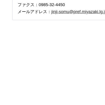
ファクス：0985-32-4450
メールアドレス：
jinji-somu@pref.miyazaki.lg.