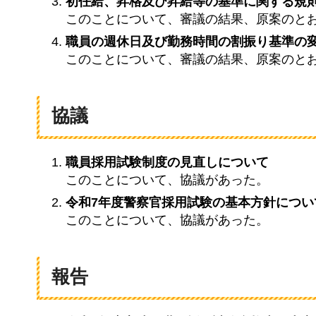
初任給、昇格及び昇給等の基準に関する規
このことについて、審議の結果、原案のと
職員の週休日及び勤務時間の割振り基準の
このことについて、審議の結果、原案のと
協議
職員採用試験制度の見直しについて
このことについて、協議があった。
令和7年度警察官採用試験の基本方針につい
このことについて、協議があった。
報告