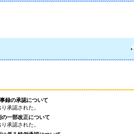
議事録の承認について
おり承認された。
則の一部改正について
おり承認された。