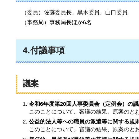
（委員）佐藤委員長、黒木委員、山口委員
（事務局）事務局長ほか6名
4.付議事項
議案
令和6年度第20回人事委員会（定例会）の
このことについて、審議の結果、原案のと
公益的法人等への職員の派遣等に関する規
このことについて、審議の結果、原案のと