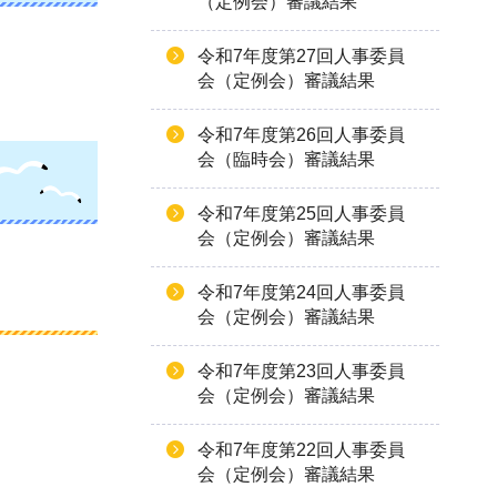
（定例会）審議結果
令和7年度第27回人事委員
会（定例会）審議結果
令和7年度第26回人事委員
会（臨時会）審議結果
令和7年度第25回人事委員
会（定例会）審議結果
令和7年度第24回人事委員
会（定例会）審議結果
令和7年度第23回人事委員
会（定例会）審議結果
令和7年度第22回人事委員
会（定例会）審議結果