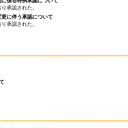
則に係る特例承認について
おり承認された。
変更に伴う承認について
おり承認された。
て