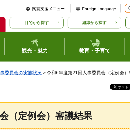
閲覧支援メニュー
Foreign Language
目的から探す
組織から探す
観光・魅力
教育・子育て
事委員会の実施状況
> 令和6年度第21回人事委員会（定例会
員会（定例会）審議結果