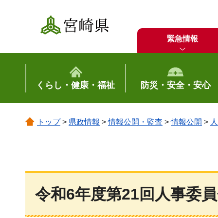
宮崎県
緊急情報
くらし・健康・福祉
防災・安全・安心
トップ
>
県政情報
>
情報公開・監査
>
情報公開
>
人
令和6年度第21回人事委