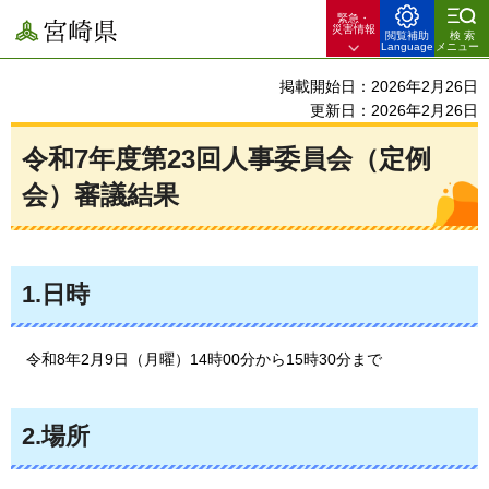
緊急・
宮崎県
災害情報
閲覧補助
検索
Language
メニュー
掲載開始日：2026年2月26日
更新日：2026年2月26日
令和7年度第23回人事委員会（定例
会）審議結果
1.日時
令和8年2月9日（月曜）14時00分から15時30分まで
2.場所