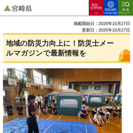
緊急・
宮崎県
災害情報
閲覧補助
検索
Language
メニュー
掲載開始日：2025年10月27日
更新日：2025年10月27日
地域の防災力向上に！防災士メー
ルマガジンで最新情報を