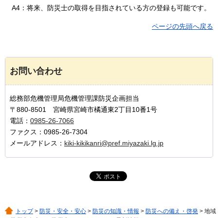
A4：将来、防災士の取得を目指されている方の登録も可能です。
ページの先頭へ戻る
お問い合わせ
総務部危機管理局危機管理課防災企画担当
〒880-8501 宮崎県宮崎市橘通東2丁目10番1号
電話：
0985-26-7066
ファクス：0985-26-7304
メールアドレス：
kiki-kikikanri@pref.miyazaki.lg.jp
トップ
>
防災・安全・安心
>
防災の知識・情報
>
防災への備え・啓発
> 地域