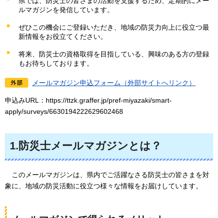
県では、防災士の皆さまの活動を支援するため、定期的にメー
ルマガジンを発信しています。
ぜひこの機会にご登録いただき、地域の防災力向上に役立つ最
新情報をお役立てください。
将来、防災士の資格取得を目指している、興味のある方の登録
もお待ちしております。
メールマガジン申込フォーム（外部サイトへリンク）
申込みURL：https://ttzk.graffer.jp/pref-miyazaki/smart-
apply/surveys/6630194222629602468
1.防災士メールマガジンとは？
このメールマガジンは、県内でご活躍なさる防災士の皆さまを対
象に、地域の防災活動に役立つ様々な情報をお届けしています。