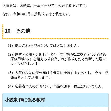
入賞者は、宮崎県ホームページでも公表する予定です。
なお、令和7年2月に授賞式を行う予定です。
10
そ
の他
（1）提出された作品については返却しません。
（2）剽窃・盗用と判断した場合、文字数が1,200字（400字詰め
原稿用紙3枚）を超える場合及びAIが作成したと判断した場合
は、失格とします。
（3）入賞作品はの著作権は主催者に帰属するものとし、今後、啓
発資料として活用します。
（4）応募者本人の許可なく、作品を加筆・修正は行いません。
小説制作に係る教材