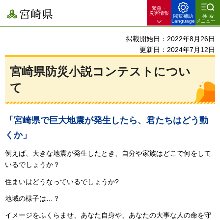
緊急・
宮崎県
災害情報
閲覧補助
検索
Language
メニュー
掲載開始日：2022年8月26日
更新日：2024年7月12日
宮崎県防災小説コンテストについ
て
「宮崎県で巨大地震が発生したら、君たちはどう動
くか」
例えば、大きな地震が発生したとき、自分や家族はどこで何をして
いるでしょうか？
住まいはどうなっているでしょうか?
地域の様子は…？
イメージをふくらませ、あなた自身や、あなたの大事な人の命を守