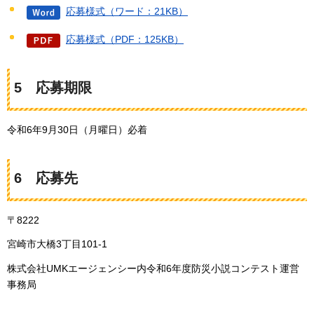
応募様式（ワード：21KB）
応募様式（PDF：125KB）
5
応募期限
令和6年9月30日（月曜日）必着
6
応
募先
〒8222
宮崎市大橋3丁目101-1
株式会社UMKエージェンシー内令和6年度防災小説コンテスト運営
事務局