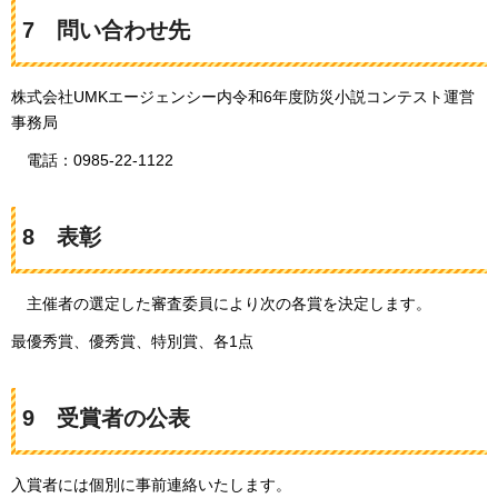
7
問
い合わせ先
株式会社UMKエージェンシー内令和6年度防災小説コンテスト運営
事務局
電話：0985-22-1122
8
表
彰
主催者の選定した審査委員により次の各賞を決定します。
最優秀賞、優秀賞、特別賞、各1点
9
受
賞者の公表
入賞者には個別に事前連絡いたします。