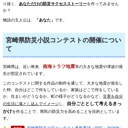
り抜く、
あなただけの防災サクセスストーリー
を作ってみません
か？
物語の主人公は、
「あなた」
です。
宮崎県防災小説コンテストの開催につい
て
南海トラフ地震
宮崎県は、近い将来、
等の大きな地震や津波の発
生が想定されています。
このコンテストに関する作品の制作を通じて、大きな地震が発生し
た時、自分はどこで何をしているか、家族はどこで何をしている
か、住まいがどうなるか、町の様子がどうなるかなど、
災害を自分
自分ごととして考えるきっ
の生活に落とし込んでイメージ
し、
かけ
を作ることで、県民の防災力を高めることを目的としていま
す。