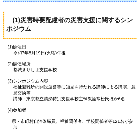
(1)災害時要配慮者の災害支援に関するシン
ポジウム
(1)開催日
令和7年8月19日(火曜)午後
(2)開催場所
都城きりしま支援学校
(3)シンポジウム内容
福祉避難所の開設運営等に知見を持たれる講師による講演、意
見交換等
講師：東京都立清瀬特別支援学校主幹教諭常松氏ほか6名
(4)参加者
県・市町村自治体職員、福祉関係者、学校関係者等121名が参
加