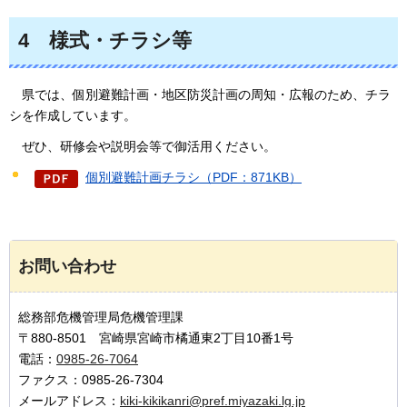
4
様式・チラシ等
県では、
個別避難計画・地区防災計画の周知・広報のため、チラ
シを作成しています。
ぜひ
、研修会や説明会等で御活用ください。
個別避難計画チラシ（PDF：871KB）
お問い合わせ
総務部危機管理局危機管理課
〒880-8501 宮崎県宮崎市橘通東2丁目10番1号
電話：
0985-26-7064
ファクス：0985-26-7304
メールアドレス：
kiki-kikikanri@pref.miyazaki.lg.jp