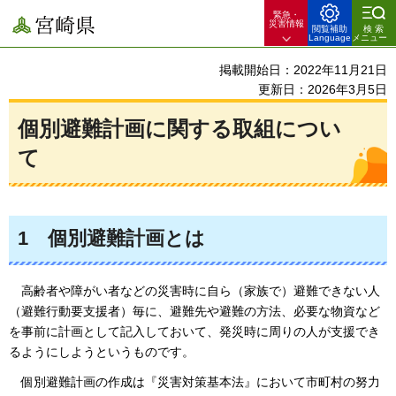
緊急・
宮崎県
災害情報
閲覧補助
検索
Language
メニュー
掲載開始日：2022年11月21日
更新日：2026年3月5日
個別避難計画に関する取組につい
て
1
個別避難計画とは
高齢者や障がい者などの災害時に自ら（家族で）避難できない人
（避難行動要支援者）毎に、避難先や避難の方法、必要な物資など
を事前に計画として記入しておいて、発災時に周りの人が支援でき
るようにしようというものです。
個別避難計画の作成は『災害対策基本法』において市町村の努力