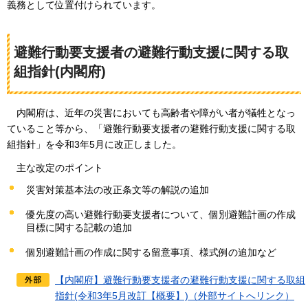
義務として位置付けられています。
避難行動要支援者の避難行動支援に関する取
組指針(内閣府)
内閣府は、近年の災害においても高齢者や障がい者が犠牲となっ
ていること等から、「避難行動要支援者の避難行動支援に関する取
組指針」を令和3年5月に改正しました。
主な改定のポイント
災害対策基本法の改正条文等の解説の追加
優先度の高い避難行動要支援者について、個別避難計画の作成
目標に関する記載の追加
個別避難計画の作成に関する留意事項、様式例の追加など
【内閣府】避難行動要支援者の避難行動支援に関する取組
指針(令和3年5月改訂【概要】)（外部サイトへリンク）