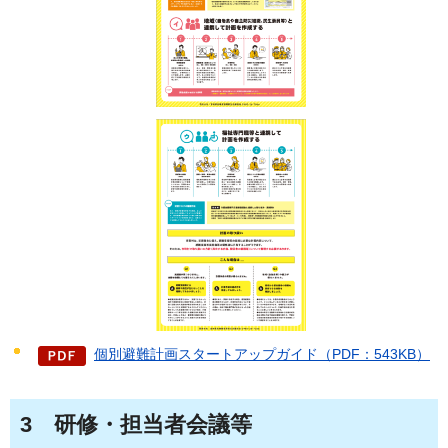
個別避難計画スタートアップガイド（PDF：543KB）
3
研修・担当者会議等