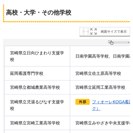
高校・大学・その他学校
画面サイズで表示
宮崎県立日向ひまわり支援学
日南学園高等学校、日南学園
校
延岡看護専門学校
宮崎県立佐土原高等学校
宮崎県立都城農業高等学校
宮崎県立延岡工業高等学校
宮崎県立児湯るぴなす支援学
フィオーレKOGA看
校
ク）
宮崎県立宮崎工業高等学校
宮崎県立みやざき中央支援学