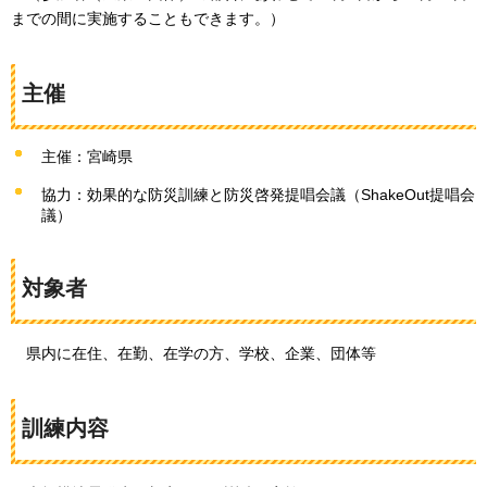
までの間に実施することもできます。）
主催
主催：宮崎県
協力：効果的な防災訓練と防災啓発提唱会議（ShakeOut提唱会
議）
対象者
県
内に在住、在勤、在学の方、学校、企業、団体等
訓練内容