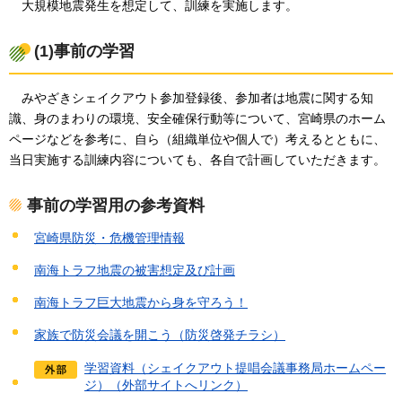
大
規模地震発生を想定して、訓練を実施します。
(1)事前の学習
みやざき
シェイクアウト参加登録後、参加者は地震に関する知
識、身のまわりの環境、安全確保行動等について、宮崎県のホーム
ページなどを参考に、自ら（組織単位や個人で）考えるとともに、
当日実施する訓練内容についても、各自で計画していただきます。
事前の学習用の参考資料
宮崎県防災・危機管理情報
南海トラフ地震の被害想定及び計画
南海トラフ巨大地震から身を守ろう！
家族で防災会議を開こう（防災啓発チラシ）
学習資料（シェイクアウト提唱会議事務局ホームペー
ジ）（外部サイトへリンク）