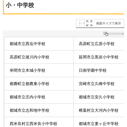
小・中学校
画面サイズで表示
都城市立西岳中学校
高原町立広原小学校
高原町立後川内小学校
延岡市立黒岩小中学校
串間市立本城小学校
日南学園中学校
都農町立都農東小学校
宮崎市立久峰中学校
都城市立庄内小学校
都城市立安久小学校
都城市立志和地中学校
椎葉村立大河内小学校
西米良村立西米良小中学校
都城市立妻ヶ丘中学校