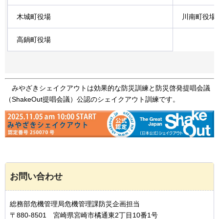
木城町役場
川南町役場
高鍋町役場
みやざき
シェイクアウトは効果的な防災訓練と防災啓発提唱会議
（ShakeOut提唱会議）公認のシェイクアウト訓練です。
お問い合わせ
総務部危機管理局危機管理課防災企画担当
〒880-8501 宮崎県宮崎市橘通東2丁目10番1号