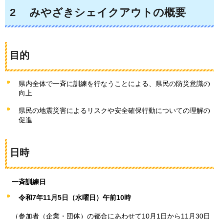
2
みやざき
シェイクアウトの概要
目的
県内全体で一斉に訓練を行なうことによる、県民の防災意識の
向上
県民の地震災害によるリスクや安全確保行動についての理解の
促進
日時
一斉訓練日
令和7年11月5日（水曜日）午前10時
（
参加者（企業・団体）の都合にあわせて10月1日から11月30日