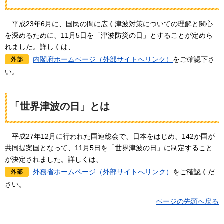
平成
23年6月に、国民の間に広く津波対策についての理解と関心
を深めるために、11月5日を「津波防災の日」とすることが定めら
れました。詳しくは、
内閣府ホームページ（外部サイトへリンク）
をご確認下さ
い。
「世界津波の日」とは
平
成27年12月に行われた国連総会で、日本をはじめ、142か国が
共同提案国となって、11月5日を「世界津波の日」に制定すること
が決定されました。詳しくは、
外務省ホームページ（外部サイトへリンク）
をご確認くだ
さい。
ページの先頭へ戻る