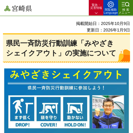
緊急・
宮崎県
災害情報
閲覧補助
検索
Language
メニュー
掲載開始日：2025年10月9日
更新日：2026年1月9日
県民一斉防災行動訓練「みやざき
シェイクアウト」の実施について