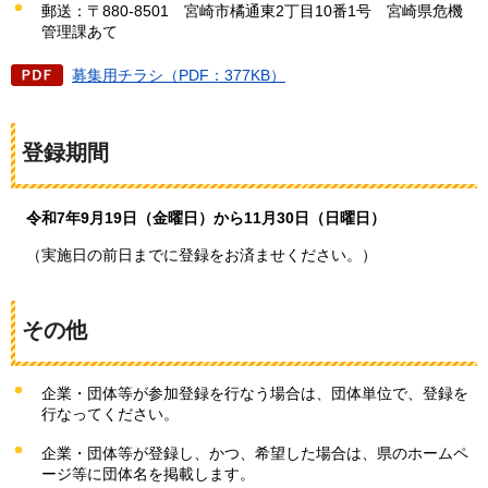
郵送：〒880-8501
宮崎市
橘通東2丁目10番1号
宮崎県
危機
管理課あて
募集用チラシ（PDF：377KB）
登録期間
令和7
年9月19日（金曜日）から11月30日（日曜日）
（
実施日の前日までに登録をお済ませください。）
その他
企業・団体等が参加登録を行なう場合は、団体単位で、登録を
行なってください。
企業・団体等が登録し、かつ、希望した場合は、県のホームペ
ージ等に団体名を掲載します。