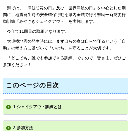
県では
、「津波防災の日」及び「世界津波の日」を中心とした期
間に、地震発生時の安全確保行動を県内全域で行う県民一斉防災行
動訓練「みやざきシェイクアウト」を実施します。
今年で11
回目の取組となります。
大規模地震の発生時には
、まず自らの身は自らで守るという「自
助」の考え方に基づいて「いのち」を守ることが大切です。
「どこでも
、誰でも参加できる訓練」ですので、皆さま、ぜひご
参加ください！
このページの目次
1.シェイクアウト訓練とは
3.参加方法