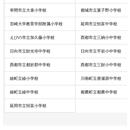
串間市立大束小学校
都城市立菓子野小学校
宮崎大学教育学部附属小学校
延岡市立恒富中学校
えびの市立加久藤小学校
西都市立三納小中学校
日向市立財光寺中学校
日向市立平岩小中学校
西都市立都於郡中学校
西都市立三財小中学校
綾町立綾小学校
川南町立唐瀬原中学校
綾町立綾中学校
都農町立都農中学校
延岡市立恒富小学校